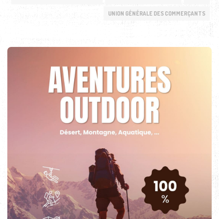
UNION GÉNÉRALE DES COMMERÇANTS