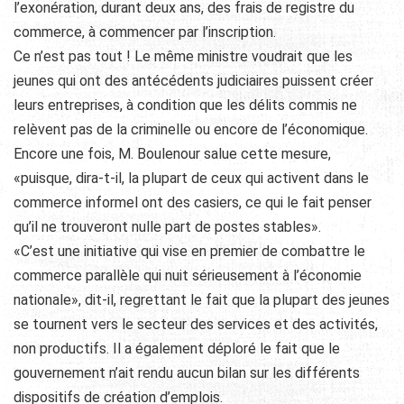
l’exonération, durant deux ans, des frais de registre du
commerce, à commencer par l’inscription.
Ce n’est pas tout ! Le même ministre voudrait que les
jeunes qui ont des antécédents judiciaires puissent créer
leurs entreprises, à condition que les délits commis ne
relèvent pas de la criminelle ou encore de l’économique.
Encore une fois, M. Boulenour salue cette mesure,
«puisque, dira-t-il, la plupart de ceux qui activent dans le
commerce informel ont des casiers, ce qui le fait penser
qu’il ne trouveront nulle part de postes stables».
«C’est une initiative qui vise en premier de combattre le
commerce parallèle qui nuit sérieusement à l’économie
nationale», dit-il, regrettant le fait que la plupart des jeunes
se tournent vers le secteur des services et des activités,
non productifs. Il a également déploré le fait que le
gouvernement n’ait rendu aucun bilan sur les différents
dispositifs de création d’emplois.