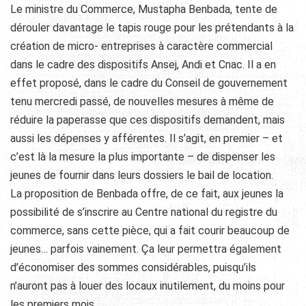
Le ministre du Commerce, Mustapha Benbada, tente de
dérouler davantage le tapis rouge pour les prétendants à la
création de micro- entreprises à caractère commercial
dans le cadre des dispositifs Ansej, Andi et Cnac. Il a en
effet proposé, dans le cadre du Conseil de gouvernement
tenu mercredi passé, de nouvelles mesures à même de
réduire la paperasse que ces dispositifs demandent, mais
aussi les dépenses y afférentes. Il s’agit, en premier – et
c’est là la mesure la plus importante – de dispenser les
jeunes de fournir dans leurs dossiers le bail de location.
La proposition de Benbada offre, de ce fait, aux jeunes la
possibilité de s’inscrire au Centre national du registre du
commerce, sans cette pièce, qui a fait courir beaucoup de
jeunes… parfois vainement. Ça leur permettra également
d’économiser des sommes considérables, puisqu’ils
n’auront pas à louer des locaux inutilement, du moins pour
les premiers mois.