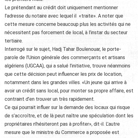
Le prétendant au crédit doit uniquement mentionner
l’adresse du notaire avec lequel il «traite». A noter que
cette mesure concerne beaucoup plus les activités qui ne
nécessitent pas forcement de local, à l’instar du secteur
tertiaire.
Interrogé sur le sujet, Hadj Tahar Boulenouar, le porte-
parole de l’Union générale des commerçants et artisans
algériens (UGCAA), qui a salué l’initiative, trouve néanmoins
que cette décision peut influencer les prix de location,
notamment dans les grandes villes. «Un jeune qui arrive à
avoir un crédit sans local, pour monter sa propre affaire, est
contraint d’en trouver un très rapidement.
Ce qui pourrait influer sur la demande des locaux qui risque
de s’accroître, et de là peut naître une spéculation dont les
propriétaires n’hésiteront pas à profiter», dit-il. L’autre
mesure que le ministre du Commerce a proposée est