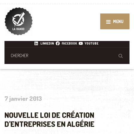
MENU
LINKEDIN
FACEBOOK
YOUTUBE
7 janvier 2013
NOUVELLE LOI DE CRÉATION
D’ENTREPRISES EN ALGÉRIE