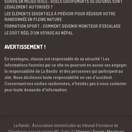
SURVIE EN MILIEU ISOLÉ : QUELS ÉQUIPEMENTS DE DÉFENSE SONT
LÉGALEMENT AUTORISÉS ?
LES ÉLÉMENTS ESSENTIELS À PRÉVOIR POUR RÉUSSIR VOTRE
RANDONNÉE EN PLEINE NATURE
FORMATION SPORT : COMMENT DEVENIR MONITEUR D’ESCALADE
LE COÛT RÉEL D’UN VOYAGE AU NÉPAL
AVERTISSEMENT !
En montagne, chacun est responsable de sa sécurité ! Les
informations fournies par ce site ne pourront en aucun cas engager
la responsabilité de La Rando et des personnes qui participent au
site. Nous déclinons toute responsabilité en cas d’accident.
Concernant nos sorties randonnées, n’hésitez pas à nous contacter
pour toute demande d’information.
La Rando : Association immatriculée au tribunal d’instance de
Strasbourg sous le volume 90 - Folio 2 |
Sitemap
|
Forum
|
Mentions