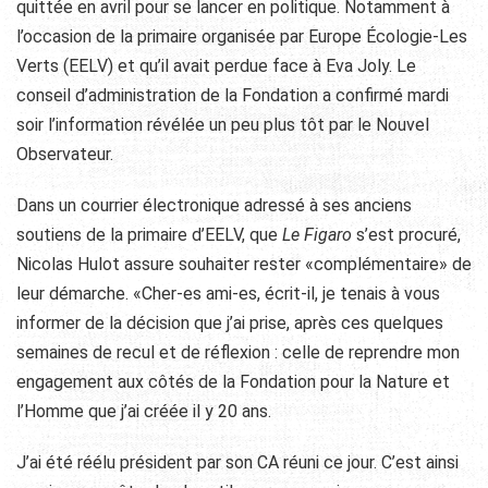
quittée en avril pour se lancer en politique. Notamment à
l’occasion de la primaire organisée par Europe Écologie-Les
Verts (EELV) et qu’il avait perdue face à Eva Joly. Le
conseil d’administration de la Fondation a confirmé mardi
soir l’information révélée un peu plus tôt par le Nouvel
Observateur.
Dans un courrier électronique adressé à ses anciens
soutiens de la primaire d’EELV, que
Le Figaro
s’est procuré,
Nicolas Hulot assure souhaiter rester «complémentaire» de
leur démarche. «Cher-es ami-es, écrit-il, je tenais à vous
informer de la décision que j’ai prise, après ces quelques
semaines de recul et de réflexion : celle de reprendre mon
engagement aux côtés de la Fondation pour la Nature et
l’Homme que j’ai créée il y 20 ans.
J’ai été réélu président par son CA réuni ce jour. C’est ainsi