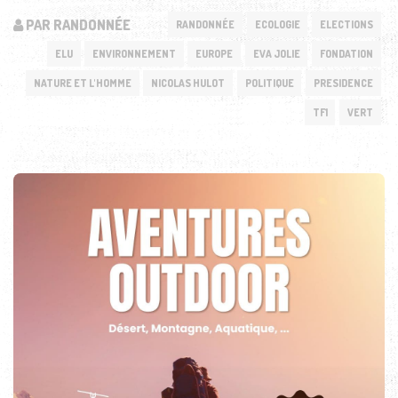
PAR RANDONNÉE
RANDONNÉE
ECOLOGIE
ELECTIONS
ELU
ENVIRONNEMENT
EUROPE
EVA JOLIE
FONDATION
NATURE ET L'HOMME
NICOLAS HULOT
POLITIQUE
PRESIDENCE
TF1
VERT