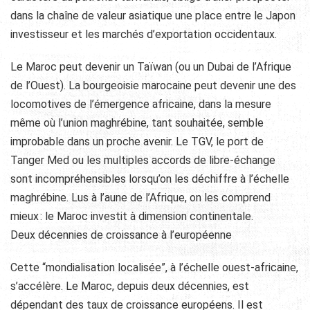
dans la chaîne de valeur asiatique une place entre le Japon
investisseur et les marchés d’exportation occidentaux.
Le Maroc peut devenir un Taïwan (ou un Dubai de l’Afrique
de l’Ouest). La bourgeoisie marocaine peut devenir une des
locomotives de l’émergence africaine, dans la mesure
même où l’union maghrébine, tant souhaitée, semble
improbable dans un proche avenir. Le TGV, le port de
Tanger Med ou les multiples accords de libre-échange
sont incompréhensibles lorsqu’on les déchiffre à l’échelle
maghrébine. Lus à l’aune de l’Afrique, on les comprend
mieux : le Maroc investit à dimension continentale.
Deux décennies de croissance à l’européenne
Cette “mondialisation localisée”, à l’échelle ouest-africaine,
s’accélère. Le Maroc, depuis deux décennies, est
dépendant des taux de croissance européens. Il est