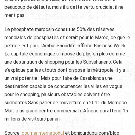
beaucoup de défauts, mais il a cette vertu cruciale : il ne
ment pas.
Le phosphate marocain constitue 50% des réserves
mondiales de phosphates et serait pour le Maroc, ce que le
pétrole est pour l’Arabie Saoudite, affirme Business Week.
La capitale économique s’impose de plus en plus comme
une destination de shopping pour les Subsahariens. Cela
s’explique par les atouts dont dispose la métropole; il y a
un vrai potentiel. Mais pour faire de Casablanca une
destination capable de concurrencer les villes en vogue
pour le shopping, plusieurs obstacles doivent être
surmontés.Sans parler de l’ouverture en 2011 du Morocco
Mall, plus grand centre commercial d’Afrique qui attend 15
millions de visiteurs par an.
Source:
courrierinternational
et bonjourdubai.com/blog