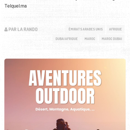
Telquel.ma
PAR LA RANDO
ÉMIRATS ARABES UNIS
AFRIQUE
DUBAI AFRIQUE
MAROC
MAROC DUBAI