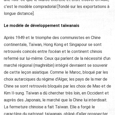
c’est le modèle compradorial [fondé sur les exportations à
longue distance].
Le modèle de développement taïwanais
Après 1949 et le triomphe des communistes en Chine
continentale, Taïwan, Hong Kong et Singapour se sont
retrouvés coincés entre l’océan et le continent chinois
refermé sur lui-même. Ceux qui parlent de la nécessité d’un
marché régional (maghrébin) intégré devraient se souvenir
de cette leçon asiatique. Comme le Maroc, bloqué par les
choix autarciques du régime d’Alger, les pays de la mer de
Chine se sont retrouvés bloqués par les choix de Mao et de
Kim Il-sung. Taïwan a dû chercher très loin, en Occident et
auprès des Japonais, le marché que la Chine lui interdisait.
La fermeture chinoise a fait Taïwan. Elle a forgé le
caractère du patronat taïwanais, obligé d’aller prospecter