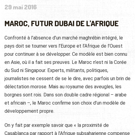
29 mai 2016
MAROC, FUTUR DUBAI DE L’AFRIQUE
Confronté à l’absence d’un marché maghrébin intégré, le
pays doit se tourner vers l’Europe et l’Afrique de l’Ouest
pour continuer à se développer. Ce modèle est bien connu
en Asie, où il a fait ses preuves. Le Maroc n’est ni la Corée
du Sud ni Singapour. Experts, militants, politiques,
journalistes ne cessent de se le dire, avec parfois un brin de
délectation morose. Mais au royaume des aveugles, les
borgnes sont rois. Dans son double cadre régional – arabe
et africain –, le Maroc confirme son choix d’un modèle de
développement propre.
On y fait par exemple savoir que « la proximité de
Casablanca par rapport à l’Afrique subsaharienne compense