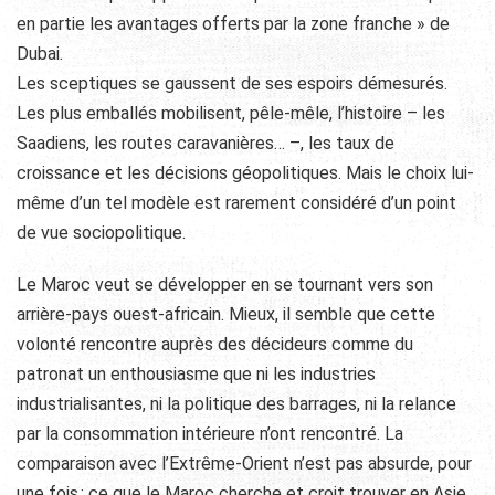
en partie les avantages offerts par la zone franche » de
Dubai.
Les sceptiques se gaussent de ses espoirs démesurés.
Les plus emballés mobilisent, pêle-mêle, l’histoire – les
Saadiens, les routes caravanières… –, les taux de
croissance et les décisions géopolitiques. Mais le choix lui-
même d’un tel modèle est rarement considéré d’un point
de vue sociopolitique.
Le Maroc veut se développer en se tournant vers son
arrière-pays ouest-africain. Mieux, il semble que cette
volonté rencontre auprès des décideurs comme du
patronat un enthousiasme que ni les industries
industrialisantes, ni la politique des barrages, ni la relance
par la consommation intérieure n’ont rencontré. La
comparaison avec l’Extrême-Orient n’est pas absurde, pour
une fois : ce que le Maroc cherche et croit trouver en Asie,