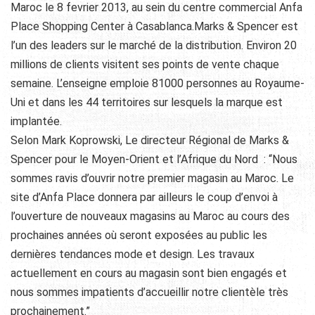
Maroc le 8 fevrier 2013, au sein du centre commercial Anfa
Place Shopping Center à Casablanca.Marks & Spencer est
l’un des leaders sur le marché de la distribution. Environ 20
millions de clients visitent ses points de vente chaque
semaine. L’enseigne emploie 81000 personnes au Royaume-
Uni et dans les 44 territoires sur lesquels la marque est
implantée.
Selon Mark Koprowski, Le directeur Régional de Marks &
Spencer pour le Moyen-Orient et l’Afrique du Nord : “Nous
sommes ravis d’ouvrir notre premier magasin au Maroc. Le
site d’Anfa Place donnera par ailleurs le coup d’envoi à
l’ouverture de nouveaux magasins au Maroc au cours des
prochaines années où seront exposées au public les
dernières tendances mode et design. Les travaux
actuellement en cours au magasin sont bien engagés et
nous sommes impatients d’accueillir notre clientèle très
prochainement.”