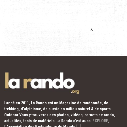
&
Lancé en 2011, La Rando est un Magazine de randonnée, de
trekking, d’alpinisme, de survie en milieu naturel & de sports
Outdoor.Vous y trouverez des photos, vidéos, carnets de rando,
actualités, tests de matériels. La Rando c’est aussi
EXPLORE
,
l’Association des Explorateurs du Monde
[…]