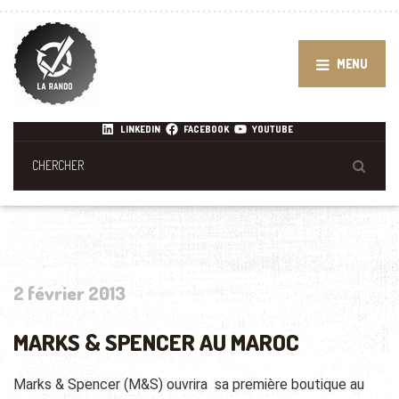
MENU
LINKEDIN
FACEBOOK
YOUTUBE
2 février 2013
MARKS & SPENCER AU MAROC
Marks & Spencer (M&S) ouvrira sa première boutique au