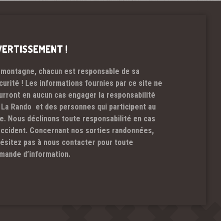
VERTISSEMENT !
 montagne, chacun est responsable de sa
curité ! Les informations fournies par ce site ne
urront en aucun cas engager la responsabilité
 La Rando et des personnes qui participent au
te. Nous déclinons toute responsabilité en cas
accident. Concernant nos sorties randonnées,
hésitez pas à nous contacter pour toute
mande d’information.