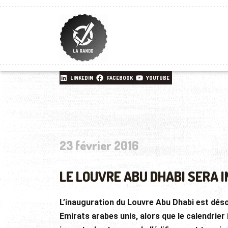
LINKEDIN
FACEBOOK
YOUTUBE
23 février 2016
LE LOUVRE ABU DHABI SERA I
L’inauguration du Louvre Abu Dhabi est déso
Emirats arabes unis, alors que le calendrier