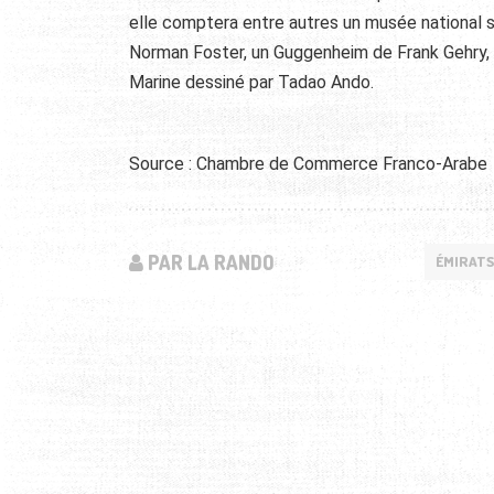
elle comptera entre autres un musée national 
Norman Foster, un Guggenheim de Frank Gehry, 
Marine dessiné par Tadao Ando.
Source : Chambre de Commerce Franco-Arabe
PAR LA RANDO
ÉMIRATS