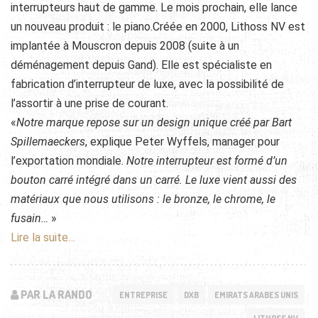
interrupteurs haut de gamme. Le mois prochain, elle lance
un nouveau produit : le piano.Créée en 2000, Lithoss NV est
implantée à Mouscron depuis 2008 (suite à un
déménagement depuis Gand). Elle est spécialiste en
fabrication d’interrupteur de luxe, avec la possibilité de
l’assortir à une prise de courant.
«
Notre marque repose sur un design unique créé par Bart
Spillemaeckers
, explique Peter Wyffels, manager pour
l’exportation mondiale.
Notre interrupteur est formé d’un
bouton carré intégré dans un carré. Le luxe vient aussi des
matériaux que nous utilisons : le bronze, le chrome, le
fusain…
»
Lire la suite…
PAR LA RANDO
ENTREPRISE
DXB
EMIRATS ARABES UNIS