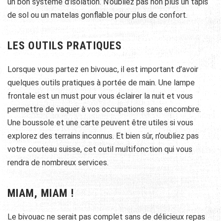
un bon système d’isolation. N’oubliez pas non plus un tapis
de sol ou un matelas gonflable pour plus de confort.
LES OUTILS PRATIQUES
Lorsque vous partez en bivouac, il est important d’avoir
quelques outils pratiques à portée de main. Une lampe
frontale est un must pour vous éclairer la nuit et vous
permettre de vaquer à vos occupations sans encombre.
Une boussole et une carte peuvent être utiles si vous
explorez des terrains inconnus. Et bien sûr, n’oubliez pas
votre couteau suisse, cet outil multifonction qui vous
rendra de nombreux services.
MIAM, MIAM !
Le bivouac ne serait pas complet sans de délicieux repas