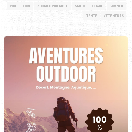
PROTECTION
RÉCHAUD PORTABLE
SAC DE COUCHAGE
SOMMEIL
TENTE
VÊTEMENTS