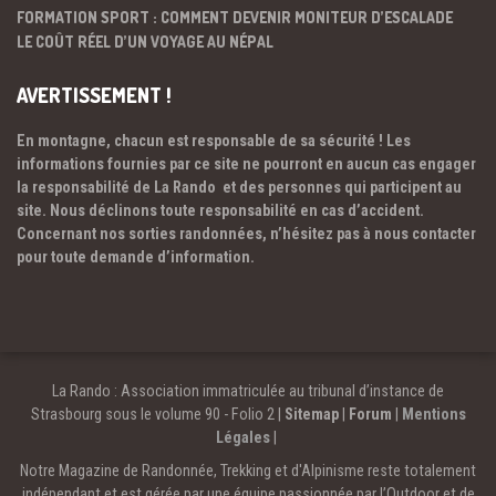
FORMATION SPORT : COMMENT DEVENIR MONITEUR D’ESCALADE
LE COÛT RÉEL D’UN VOYAGE AU NÉPAL
AVERTISSEMENT !
En montagne, chacun est responsable de sa sécurité ! Les
informations fournies par ce site ne pourront en aucun cas engager
la responsabilité de La Rando et des personnes qui participent au
site. Nous déclinons toute responsabilité en cas d’accident.
Concernant nos sorties randonnées, n’hésitez pas à nous contacter
pour toute demande d’information.
La Rando : Association immatriculée au tribunal d’instance de
Strasbourg sous le volume 90 - Folio 2 |
Sitemap
|
Forum
|
Mentions
Légales
|
Notre Magazine de Randonnée, Trekking et d'Alpinisme reste totalement
indépendant et est gérée par une équipe passionnée par l’Outdoor et de