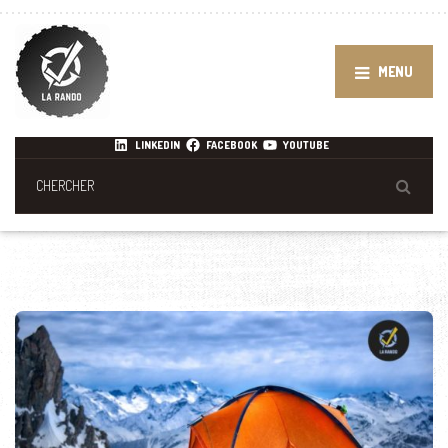
MENU
LINKEDIN
FACEBOOK
YOUTUBE