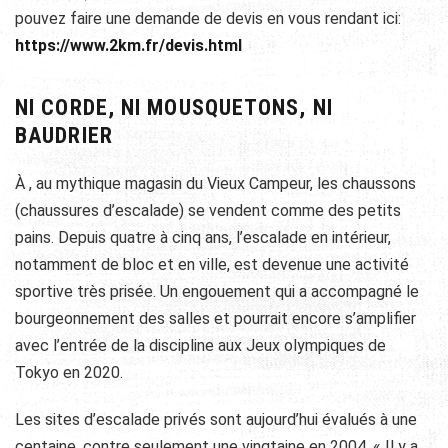
pouvez faire une demande de devis en vous rendant ici:
https://www.2km.fr/devis.html
NI CORDE, NI MOUSQUETONS, NI
BAUDRIER
À , au mythique magasin du Vieux Campeur, les chaussons
(chaussures d’escalade) se vendent comme des petits
pains. Depuis quatre à cinq ans, l’escalade en intérieur,
notamment de bloc et en ville, est devenue une activité
sportive très prisée. Un engouement qui a accompagné le
bourgeonnement des salles et pourrait encore s’amplifier
avec l’entrée de la discipline aux Jeux olympiques de
Tokyo en 2020.
Les sites d’escalade privés sont aujourd’hui évalués à une
centaine, contre seulement une vingtaine en 2004. « Il y a