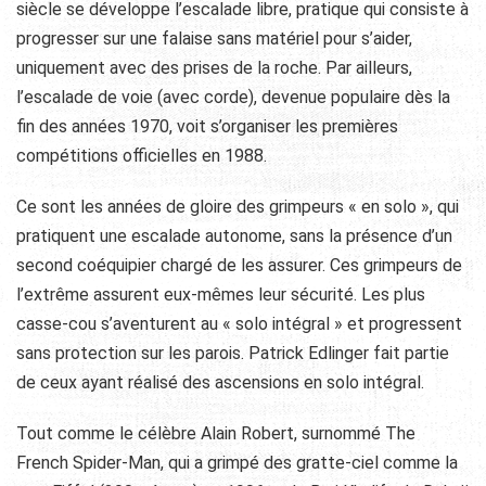
siècle se développe l’escalade libre, pratique qui consiste à
progresser sur une falaise sans matériel pour s’aider,
uniquement avec des prises de la roche. Par ailleurs,
l’escalade de voie (avec corde), devenue populaire dès la
fin des années 1970, voit s’organiser les premières
compétitions officielles en 1988.
Ce sont les années de gloire des grimpeurs « en solo », qui
pratiquent une escalade autonome, sans la présence d’un
second coéquipier chargé de les assurer. Ces grimpeurs de
l’extrême assurent eux-mêmes leur sécurité. Les plus
casse-cou s’aventurent au « solo intégral » et progressent
sans protection sur les parois. Patrick Edlinger fait partie
de ceux ayant réalisé des ascensions en solo intégral.
Tout comme le célèbre Alain Robert, surnommé The
French Spider-Man, qui a grimpé des gratte-ciel comme la