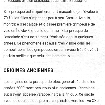
chaussons et d’un crashpad, sécurisant la réception.
Si la pratique est majoritairement masculine (on l’évalue à
70 %), les filles s’imposent peu à peu. Camille Arthuis,
monitrice d’escalade et classée première grimpeuse de
voie en Île-de-France, le confirme : « La pratique de
l’escalade s’est nettement féminisée depuis quelques
années. Ce phénomène est aussi très visible dans les
compétitions. Les grimpeuses ont un niveau très élevé et
parfois meilleur que celui des hommes. »
ORIGINES ANCIENNES
Les origines de la pratique de bloc, généralisée dans les
années 2000, sont beaucoup plus anciennes. L’escalade,
auparavant appelée varappe, naît à la fin du XIXe siècle
avec les courses des premiers alpinistes vers les . Au XXe