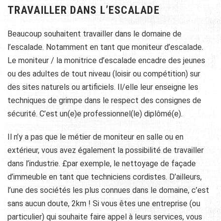
TRAVAILLER DANS L’ESCALADE
Beaucoup souhaitent travailler dans le domaine de
l’escalade. Notamment en tant que moniteur d’escalade.
Le moniteur / la monitrice d’escalade encadre des jeunes
ou des adultes de tout niveau (loisir ou compétition) sur
des sites naturels ou artificiels. Il/elle leur enseigne les
techniques de grimpe dans le respect des consignes de
sécurité. C’est un(e)e professionnel(le) diplômé(e).
Il n’y a pas que le métier de moniteur en salle ou en
extérieur, vous avez également la possibilité de travailler
dans l’industrie. £par exemple, le nettoyage de façade
d’immeuble en tant que techniciens cordistes. D’ailleurs,
l’une des sociétés les plus connues dans le domaine, c’est
sans aucun doute, 2km ! Si vous êtes une entreprise (ou
particulier) qui souhaite faire appel à leurs services, vous