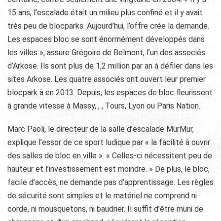
15 ans, l’escalade était un milieu plus confiné et il y avait
très peu de blocparks. Aujourd’hui, l’offre crée la demande.
Les espaces bloc se sont énormément développés dans
les villes », assure Grégoire de Belmont, l’un des associés
d’Arkose. Ils sont plus de 1,2 million par an à défiler dans les
sites Arkose. Les quatre associés ont ouvert leur premier
blocpark à en 2013. Depuis, les espaces de bloc fleurissent
à grande vitesse à Massy, , , Tours, Lyon ou Paris Nation.
Marc Paoli, le directeur de la salle d’escalade MurMur,
explique l’essor de ce sport ludique par « la facilité à ouvrir
des salles de bloc en ville ». « Celles-ci nécessitent peu de
hauteur et l’investissement est moindre. » De plus, le bloc,
facile d’accès, ne demande pas d’apprentissage. Les règles
de sécurité sont simples et le matériel ne comprend ni
corde, ni mousquetons, ni baudrier. Il suffit d’être muni de