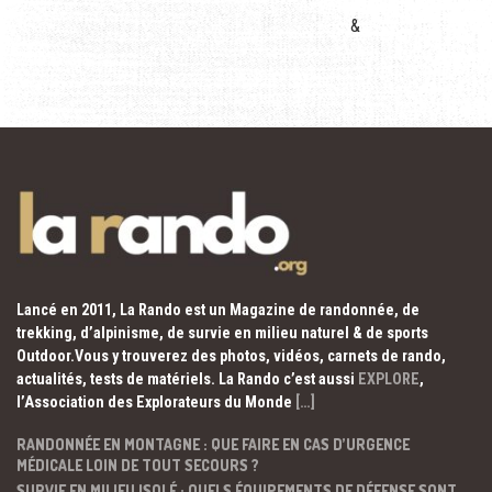
&
Lancé en 2011, La Rando est un Magazine de randonnée, de
trekking, d’alpinisme, de survie en milieu naturel & de sports
Outdoor.Vous y trouverez des photos, vidéos, carnets de rando,
actualités, tests de matériels. La Rando c’est aussi
EXPLORE
,
l’Association des Explorateurs du Monde
[…]
RANDONNÉE EN MONTAGNE : QUE FAIRE EN CAS D’URGENCE
MÉDICALE LOIN DE TOUT SECOURS ?
SURVIE EN MILIEU ISOLÉ : QUELS ÉQUIPEMENTS DE DÉFENSE SONT