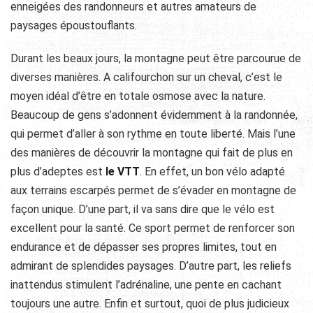
enneigées des randonneurs et autres amateurs de
paysages époustouflants.
Durant les beaux jours, la montagne peut être parcourue de
diverses manières. A califourchon sur un cheval, c’est le
moyen idéal d’être en totale osmose avec la nature.
Beaucoup de gens s’adonnent évidemment à la randonnée,
qui permet d’aller à son rythme en toute liberté. Mais l’une
des manières de découvrir la montagne qui fait de plus en
plus d’adeptes est
le VTT
. En effet, un bon vélo adapté
aux terrains escarpés permet de s’évader en montagne de
façon unique. D’une part, il va sans dire que le vélo est
excellent pour la santé. Ce sport permet de renforcer son
endurance et de dépasser ses propres limites, tout en
admirant de splendides paysages. D’autre part, les reliefs
inattendus stimulent l’adrénaline, une pente en cachant
toujours une autre. Enfin et surtout, quoi de plus judicieux