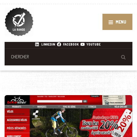
MENU
LINKEDIN
FACEBOOK
YOUTUBE