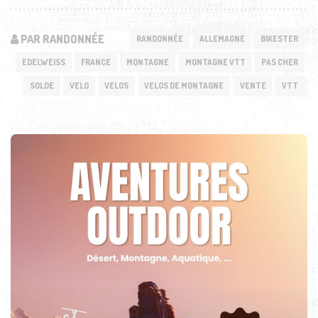
PAR RANDONNÉE
RANDONNÉE
ALLEMAGNE
BIKESTER
EDELWEISS
FRANCE
MONTAGNE
MONTAGNE VTT
PAS CHER
SOLDE
VELO
VELOS
VELOS DE MONTAGNE
VENTE
VTT