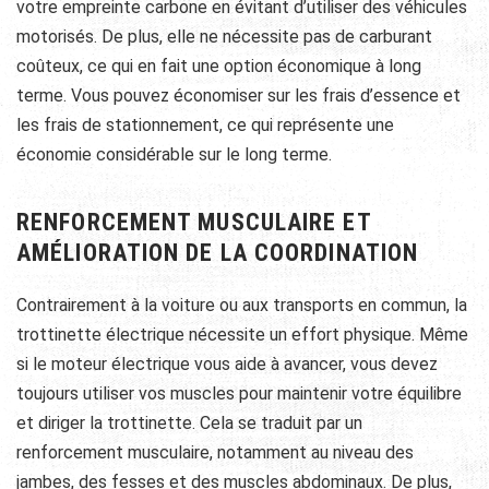
votre empreinte carbone en évitant d’utiliser des véhicules
motorisés. De plus, elle ne nécessite pas de carburant
coûteux, ce qui en fait une option économique à long
terme. Vous pouvez économiser sur les frais d’essence et
les frais de stationnement, ce qui représente une
économie considérable sur le long terme.
RENFORCEMENT MUSCULAIRE ET
AMÉLIORATION DE LA COORDINATION
Contrairement à la voiture ou aux transports en commun, la
trottinette électrique nécessite un effort physique. Même
si le moteur électrique vous aide à avancer, vous devez
toujours utiliser vos muscles pour maintenir votre équilibre
et diriger la trottinette. Cela se traduit par un
renforcement musculaire, notamment au niveau des
jambes, des fesses et des muscles abdominaux. De plus,