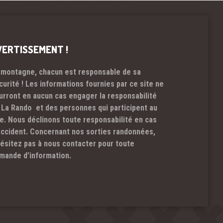
VERTISSEMENT !
 montagne, chacun est responsable de sa
curité ! Les informations fournies par ce site ne
urront en aucun cas engager la responsabilité
 La Rando et des personnes qui participent au
te. Nous déclinons toute responsabilité en cas
accident. Concernant nos sorties randonnées,
hésitez pas à nous contacter pour toute
mande d’information.