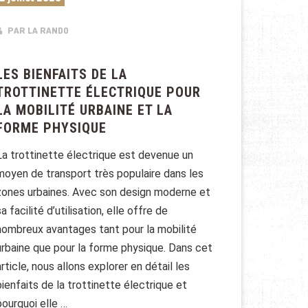
PAR LA RANDO
LES BIENFAITS DE LA
TROTTINETTE ÉLECTRIQUE POUR
LA MOBILITÉ URBAINE ET LA
FORME PHYSIQUE
La trottinette électrique est devenue un
moyen de transport très populaire dans les
zones urbaines. Avec son design moderne et
sa facilité d’utilisation, elle offre de
nombreux avantages tant pour la mobilité
urbaine que pour la forme physique. Dans cet
article, nous allons explorer en détail les
bienfaits de la trottinette électrique et
pourquoi elle …