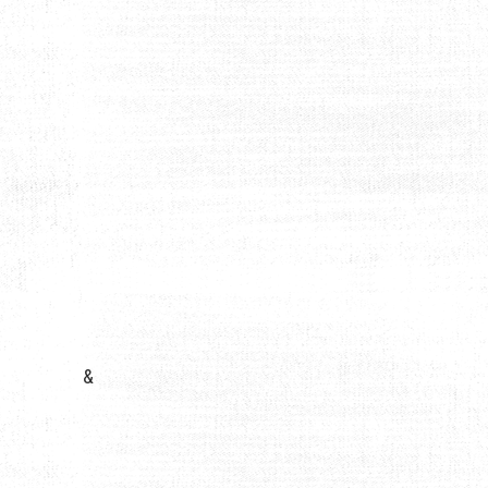
LA MOBILITÉ URBAINE ET LA FORME PHYSIQUE
&