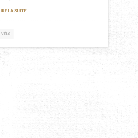
LES BIENFAITS DE LA TROTTINETTE ÉLECTRIQUE POUR 
LIRE LA SUITE
VÉLO