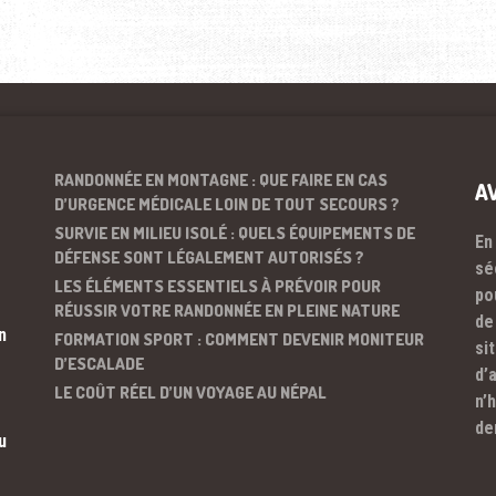
RANDONNÉE EN MONTAGNE : QUE FAIRE EN CAS
A
D’URGENCE MÉDICALE LOIN DE TOUT SECOURS ?
SURVIE EN MILIEU ISOLÉ : QUELS ÉQUIPEMENTS DE
En
DÉFENSE SONT LÉGALEMENT AUTORISÉS ?
sé
LES ÉLÉMENTS ESSENTIELS À PRÉVOIR POUR
po
RÉUSSIR VOTRE RANDONNÉE EN PLEINE NATURE
de
n
FORMATION SPORT : COMMENT DEVENIR MONITEUR
si
D’ESCALADE
d’
LE COÛT RÉEL D’UN VOYAGE AU NÉPAL
n’
de
u