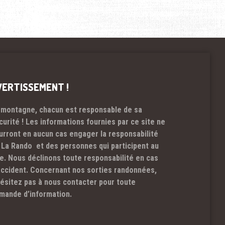
VERTISSEMENT !
 montagne, chacun est responsable de sa
curité ! Les informations fournies par ce site ne
urront en aucun cas engager la responsabilité
 La Rando et des personnes qui participent au
te. Nous déclinons toute responsabilité en cas
accident. Concernant nos sorties randonnées,
hésitez pas à nous contacter pour toute
mande d’information.