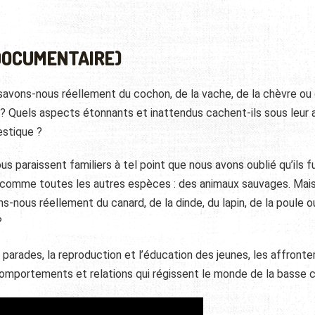
(DOCUMENTAIRE)
savons-nous réellement du cochon, de la vache, de la chèvre ou
 ? Quels aspects étonnants et inattendus cachent-ils sous leur a
stique ?
ous paraissent familiers à tel point que nous avons oublié qu’ils f
s comme toutes les autres espèces : des animaux sauvages. Mai
s-nous réellement du canard, de la dinde, du lapin, de la poule o
?
es parades, la reproduction et l’éducation des jeunes, les affront
omportements et relations qui régissent le monde de la basse c