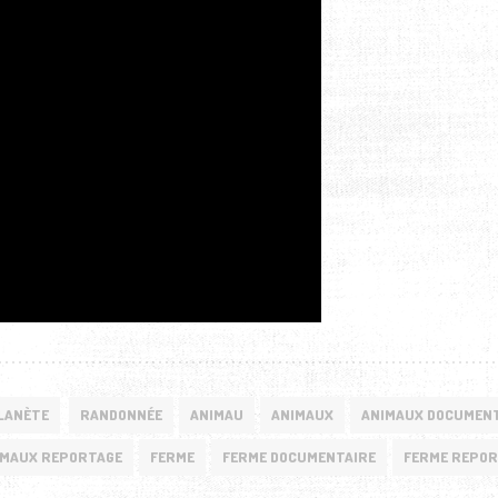
LANÈTE
RANDONNÉE
ANIMAU
ANIMAUX
ANIMAUX DOCUMEN
IMAUX REPORTAGE
FERME
FERME DOCUMENTAIRE
FERME REPO