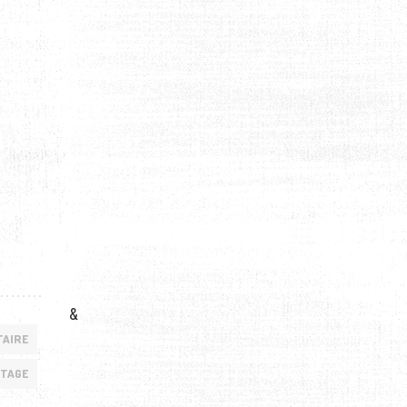
&
TAIRE
RTAGE