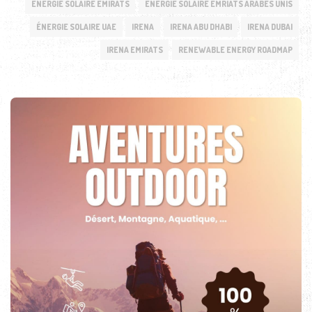
ÉNERGIE SOLAIRE EMIRATS
ÉNERGIE SOLAIRE EMRIATS ARABES UNIS
ÉNERGIE SOLAIRE UAE
IRENA
IRENA ABU DHABI
IRENA DUBAI
IRENA EMIRATS
RENEWABLE ENERGY ROADMAP