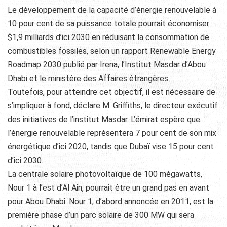
Le développement de la capacité d’énergie renouvelable à
10 pour cent de sa puissance totale pourrait économiser
$1,9 milliards d’ici 2030 en réduisant la consommation de
combustibles fossiles, selon un rapport Renewable Energy
Roadmap 2030 publié par Irena, l’Institut Masdar d’Abou
Dhabi et le ministère des Affaires étrangères.
Toutefois, pour atteindre cet objectif, il est nécessaire de
s’impliquer à fond, déclare M. Griffiths, le directeur exécutif
des initiatives de l’institut Masdar. L’émirat espère que
l’énergie renouvelable représentera 7 pour cent de son mix
énergétique d’ici 2020, tandis que Dubaï vise 15 pour cent
d’ici 2030.
La centrale solaire photovoltaïque de 100 mégawatts,
Nour 1 à l’est d’Al Ain, pourrait être un grand pas en avant
pour Abou Dhabi. Nour 1, d’abord annoncée en 2011, est la
première phase d’un parc solaire de 300 MW qui sera