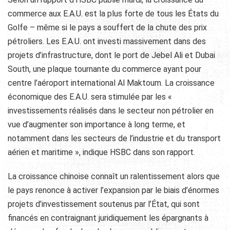
commerce aux E.A.U. est la plus forte de tous les États du
Golfe – même si le pays a souffert de la chute des prix
pétroliers. Les E.A.U. ont investi massivement dans des
projets d’infrastructure, dont le port de Jebel Ali et Dubai
South, une plaque tournante du commerce ayant pour
centre l’aéroport international Al Maktoum. La croissance
économique des E.A.U. sera stimulée par les «
investissements réalisés dans le secteur non pétrolier en
vue d’augmenter son importance à long terme, et
notamment dans les secteurs de l’industrie et du transport
aérien et maritime », indique HSBC dans son rapport.
La croissance chinoise connaît un ralentissement alors que
le pays renonce à activer l’expansion par le biais d’énormes
projets d’investissement soutenus par l’État, qui sont
financés en contraignant juridiquement les épargnants à