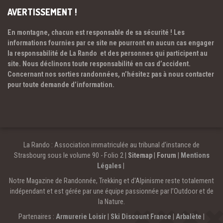
AVERTISSEMENT !
En montagne, chacun est responsable de sa sécurité ! Les
informations fournies par ce site ne pourront en aucun cas engager
la responsabilité de La Rando et des personnes qui participent au
site. Nous déclinons toute responsabilité en cas d’accident.
Concernant nos sorties randonnées, n’hésitez pas à nous contacter
pour toute demande d’information.
La Rando : Association immatriculée au tribunal d’instance de
Strasbourg sous le volume 90 - Folio 2 |
Sitemap
|
Forum
|
Mentions
Légales
|
Notre Magazine de Randonnée, Trekking et d'Alpinisme reste totalement
indépendant et est gérée par une équipe passionnée par l’Outdoor et de
la Nature.
Partenaires :
Armurerie Loisir
|
Ski Discount France
|
Arbalète
|