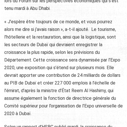
lors du Forum sur les perspectives économiques qui s’est
tenu mardi à Abu Dhabi.
« J’espère être toujours de ce monde, et vous pourrez
alors me dire si j’avais raison », a-t-il ajouté. Le tourisme,
l’hôtellerie et la restauration, ainsi que la logistique, sont
les secteurs de Dubaï qui devraient enregistrer la
croissance la plus rapide, selon les prévisions du
Département. Cette croissance sera dynamisée par l’Expo
2020, une exposition qui s’étend sur plusieurs mois. Elle
devrait apporter une contribution de 24 milliards de dollars
au PIB de Dubaï et créer 227 000 emplois à l’échelle de
l’émirat, d’après la ministre d’État Reem Al Hashimy, qui
assume également la fonction de directrice générale du
Comité supérieur pour l’organisation de l’Expo universelle de
2020 à Dubaï.
Selon un rapport d’HSBC publié mardi, la croissance du