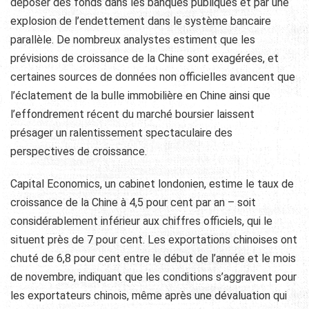
déposer des fonds dans les banques publiques et par une
explosion de l’endettement dans le système bancaire
parallèle. De nombreux analystes estiment que les
prévisions de croissance de la Chine sont exagérées, et
certaines sources de données non officielles avancent que
l’éclatement de la bulle immobilière en Chine ainsi que
l’effondrement récent du marché boursier laissent
présager un ralentissement spectaculaire des
perspectives de croissance.
Capital Economics, un cabinet londonien, estime le taux de
croissance de la Chine à 4,5 pour cent par an – soit
considérablement inférieur aux chiffres officiels, qui le
situent près de 7 pour cent. Les exportations chinoises ont
chuté de 6,8 pour cent entre le début de l’année et le mois
de novembre, indiquant que les conditions s’aggravent pour
les exportateurs chinois, même après une dévaluation qui