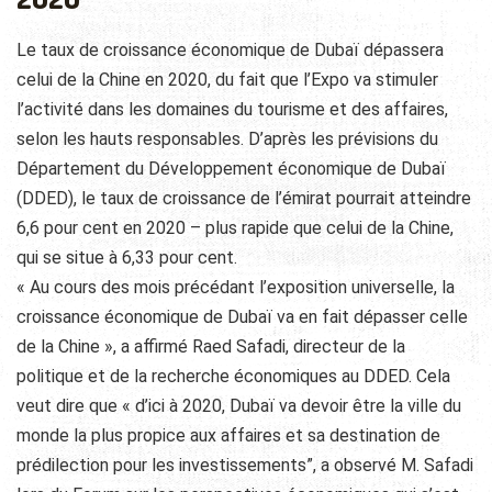
Le taux de croissance économique de Dubaï dépassera
celui de la Chine en 2020, du fait que l’Expo va stimuler
l’activité dans les domaines du tourisme et des affaires,
selon les hauts responsables. D’après les prévisions du
Département du Développement économique de Dubaï
(DDED), le taux de croissance de l’émirat pourrait atteindre
6,6 pour cent en 2020 – plus rapide que celui de la Chine,
qui se situe à 6,33 pour cent.
« Au cours des mois précédant l’exposition universelle, la
croissance économique de Dubaï va en fait dépasser celle
de la Chine », a affirmé Raed Safadi, directeur de la
politique et de la recherche économiques au DDED. Cela
veut dire que « d’ici à 2020, Dubaï va devoir être la ville du
monde la plus propice aux affaires et sa destination de
prédilection pour les investissements”, a observé M. Safadi