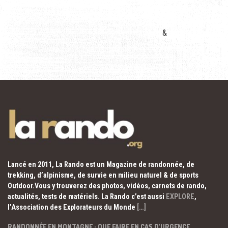
&
Lancé en 2011, La Rando est un Magazine de randonnée, de
trekking, d’alpinisme, de survie en milieu naturel & de sports
Outdoor.Vous y trouverez des photos, vidéos, carnets de rando,
actualités, tests de matériels. La Rando c’est aussi
EXPLORE
,
l’Association des Explorateurs du Monde
[…]
RANDONNÉE EN MONTAGNE : QUE FAIRE EN CAS D’URGENCE