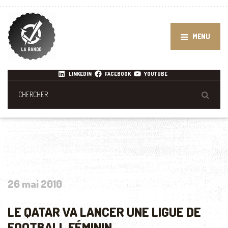
MENU
LINKEDIN
FACEBOOK
YOUTUBE
26 mai 2010
LE QATAR VA LANCER UNE LIGUE DE
FOOTBALL FÉMININ