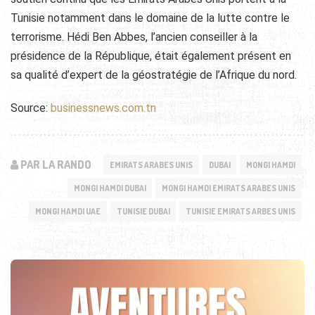
Tunisie notamment dans le domaine de la lutte contre le
terrorisme. Hédi Ben Abbes, l’ancien conseiller à la
présidence de la République, était également présent en
sa qualité d’expert de la géostratégie de l’Afrique du nord.
Source:
businessnews.com.tn
PAR LA RANDO
EMIRATS ARABES UNIS
DUBAI
MONGI HAMDI
MONGI HAMDI DUBAI
MONGI HAMDI EMIRATS ARABES UNIS
MONGI HAMDI UAE
TUNISIE DUBAI
TUNISIE EMIRATS ARBES UNIS