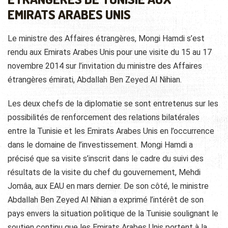
EMIRATS ARABES UNIS
Le ministre des Affaires étrangères, Mongi Hamdi s’est
rendu aux Emirats Arabes Unis pour une visite du 15 au 17
novembre 2014 sur l’invitation du ministre des Affaires
étrangères émirati, Abdallah Ben Zeyed Al Nihian.
Les deux chefs de la diplomatie se sont entretenus sur les
possibilités de renforcement des relations bilatérales
entre la Tunisie et les Emirats Arabes Unis en l’occurrence
dans le domaine de l’investissement. Mongi Hamdi a
précisé que sa visite s’inscrit dans le cadre du suivi des
résultats de la visite du chef du gouvernement, Mehdi
Jomâa, aux EAU en mars dernier. De son côté, le ministre
Abdallah Ben Zeyed Al Nihian a exprimé l’intérêt de son
pays envers la situation politique de la Tunisie soulignant le
soutien continu que les Emirats Arabes Unis portent à la