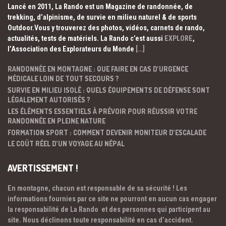
Lancé en 2011, La Rando est un Magazine de randonnée, de
trekking, d’alpinisme, de survie en milieu naturel & de sports
Outdoor.Vous y trouverez des photos, vidéos, carnets de rando,
actualités, tests de matériels. La Rando c’est aussi
EXPLORE
,
l’Association des Explorateurs du Monde
[…]
RANDONNÉE EN MONTAGNE : QUE FAIRE EN CAS D’URGENCE
MÉDICALE LOIN DE TOUT SECOURS ?
SURVIE EN MILIEU ISOLÉ : QUELS ÉQUIPEMENTS DE DÉFENSE SONT
LÉGALEMENT AUTORISÉS ?
LES ÉLÉMENTS ESSENTIELS À PRÉVOIR POUR RÉUSSIR VOTRE
RANDONNÉE EN PLEINE NATURE
FORMATION SPORT : COMMENT DEVENIR MONITEUR D’ESCALADE
LE COÛT RÉEL D’UN VOYAGE AU NÉPAL
AVERTISSEMENT !
En montagne, chacun est responsable de sa sécurité ! Les
informations fournies par ce site ne pourront en aucun cas engager
la responsabilité de La Rando et des personnes qui participent au
site. Nous déclinons toute responsabilité en cas d’accident.