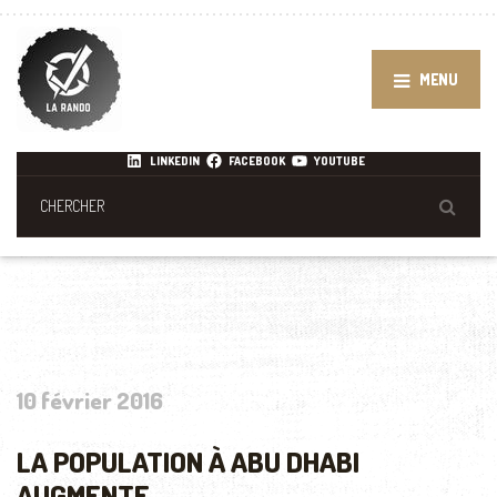
MENU
LINKEDIN
FACEBOOK
YOUTUBE
10 février 2016
LA POPULATION À ABU DHABI
AUGMENTE