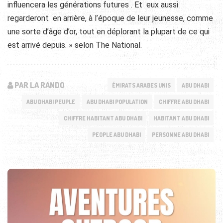
influencera les générations futures . Et eux aussi
regarderont en arrière, à l’époque de leur jeunesse, comme
une sorte d’âge d’or, tout en déplorant la plupart de ce qui
est arrivé depuis. » selon The National.
PAR LA RANDO
ÉMIRATS ARABES UNIS
ABU DHABI
ABU DHABI PEUPLE
ABU DHABI POPULATION
CHIFFRE ABU DHABI
CHIFFRE HABITANT ABU DHABI
HABITANT ABU DHABI
PEOPLE ABU DHABI
PERSONNE ABU DHABI