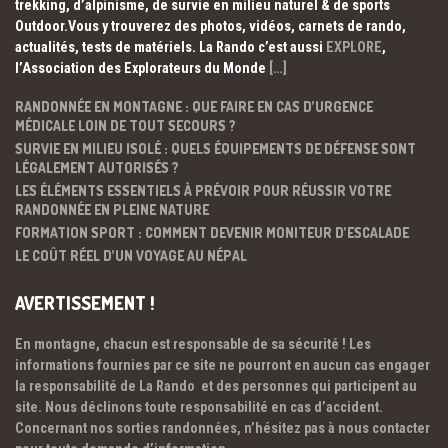
trekking, d’alpinisme, de survie en milieu naturel & de sports
Outdoor.Vous y trouverez des photos, vidéos, carnets de rando,
actualités, tests de matériels. La Rando c’est aussi
EXPLORE
,
l’Association des Explorateurs du Monde
[…]
RANDONNÉE EN MONTAGNE : QUE FAIRE EN CAS D’URGENCE
MÉDICALE LOIN DE TOUT SECOURS ?
SURVIE EN MILIEU ISOLÉ : QUELS ÉQUIPEMENTS DE DÉFENSE SONT
LÉGALEMENT AUTORISÉS ?
LES ÉLÉMENTS ESSENTIELS À PRÉVOIR POUR RÉUSSIR VOTRE
RANDONNÉE EN PLEINE NATURE
FORMATION SPORT : COMMENT DEVENIR MONITEUR D’ESCALADE
LE COÛT RÉEL D’UN VOYAGE AU NÉPAL
AVERTISSEMENT !
En montagne, chacun est responsable de sa sécurité ! Les
informations fournies par ce site ne pourront en aucun cas engager
la responsabilité de La Rando et des personnes qui participent au
site. Nous déclinons toute responsabilité en cas d’accident.
Concernant nos sorties randonnées, n’hésitez pas à nous contacter