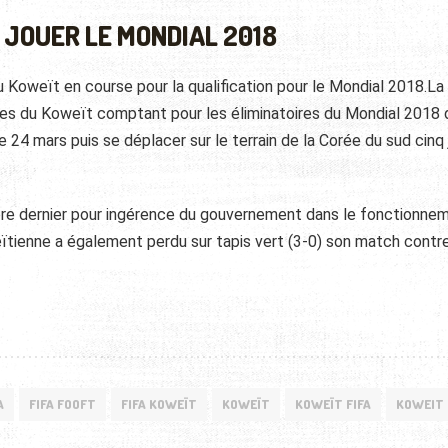
 JOUER LE MONDIAL 2018
 Koweït en course pour la qualification pour le Mondial 2018.La
res du Koweït comptant pour les éliminatoires du Mondial 2018 
 24 mars puis se déplacer sur le terrain de la Corée du sud cinq 
bre dernier pour ingérence du gouvernement dans le fonctionne
eïtienne a également perdu sur tapis vert (3-0) son match contr
A
FIFA FOOFT
FIFA KOWEÏT
KOWEÏT
KOWEÏT FIFA
KOWEIT