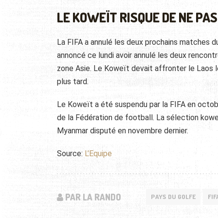
LE KOWEÏT RISQUE DE NE PAS
La FIFA a annulé les deux prochains matches du
annoncé ce lundi avoir annulé les deux rencont
zone Asie. Le Koweït devait affronter le Laos le
plus tard.
Le Koweït a été suspendu par la FIFA en octo
de la Fédération de football. La sélection kow
Myanmar disputé en novembre dernier.
Source:
L’Equipe
PAR LA RANDO
PAYS DU GOLFE
FIF