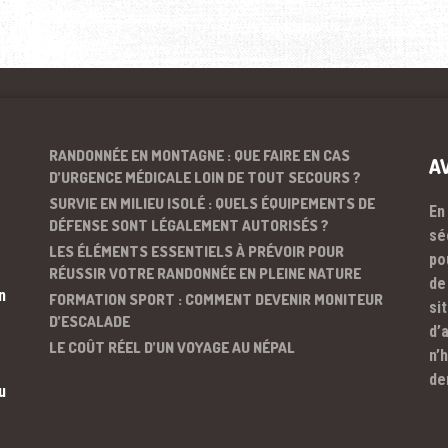
RANDONNÉE EN MONTAGNE : QUE FAIRE EN CAS
A
D’URGENCE MÉDICALE LOIN DE TOUT SECOURS ?
SURVIE EN MILIEU ISOLÉ : QUELS ÉQUIPEMENTS DE
En
DÉFENSE SONT LÉGALEMENT AUTORISÉS ?
sé
LES ÉLÉMENTS ESSENTIELS À PRÉVOIR POUR
po
RÉUSSIR VOTRE RANDONNÉE EN PLEINE NATURE
de
n
FORMATION SPORT : COMMENT DEVENIR MONITEUR
si
D’ESCALADE
d’
LE COÛT RÉEL D’UN VOYAGE AU NÉPAL
n’
de
u