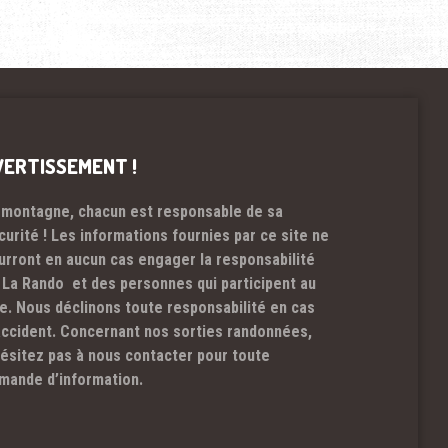
VERTISSEMENT !
 montagne, chacun est responsable de sa
curité ! Les informations fournies par ce site ne
urront en aucun cas engager la responsabilité
 La Rando et des personnes qui participent au
te. Nous déclinons toute responsabilité en cas
accident. Concernant nos sorties randonnées,
hésitez pas à nous contacter pour toute
mande d’information.