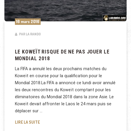
16 mars 2016
PAR LA RANDO
LE KOWEÏT RISQUE DE NE PAS JOUER LE
MONDIAL 2018
La FIFA a annulé les deux prochains matches du
Koweït en course pour la qualification pour le
Mondial 2018.La FIFA a annoncé ce lundi avoir annulé
les deux rencontres du Koweït comptant pour les
éliminatoires du Mondial 2018 dans la zone Asie. Le
Koweït devait affronter le Laos le 24 mars puis se
déplacer sur …
LE KOWEÏT RISQUE DE NE PAS JOUER LE MONDIAL 2
LIRE LA SUITE