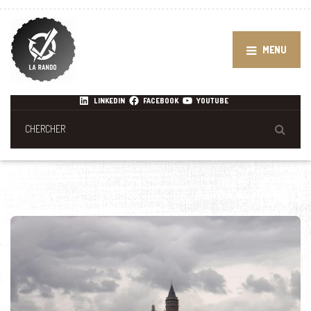
MENU
LINKEDIN
FACEBOOK
YOUTUBE