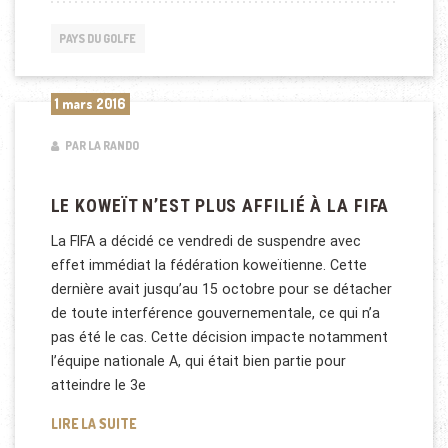
PAYS DU GOLFE
1 mars 2016
PAR LA RANDO
LE KOWEÏT N’EST PLUS AFFILIÉ À LA FIFA
La FIFA a décidé ce vendredi de suspendre avec
effet immédiat la fédération koweïtienne. Cette
dernière avait jusqu’au 15 octobre pour se détacher
de toute interférence gouvernementale, ce qui n’a
pas été le cas. Cette décision impacte notamment
l’équipe nationale A, qui était bien partie pour
atteindre le 3e
LE KOWEÏT N’EST PLUS AFFILIÉ À LA FIFA
LIRE LA SUITE