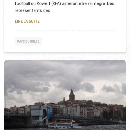
football du Koweït (KFA) aimerait être réintégré. Des
représentants des
KOWEÏT: LEVÉE DE LA SUSPENSION IMPOSÉE PAR LA 
LIRE LA SUITE
PAYS DU GOLFE