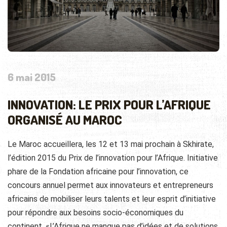
6 mai 2015
INNOVATION: LE PRIX POUR L’AFRIQUE
ORGANISÉ AU MAROC
Le Maroc accueillera, les 12 et 13 mai prochain à Skhirate,
l’édition 2015 du Prix de l’innovation pour l’Afrique. Initiative
phare de la Fondation africaine pour l’innovation, ce
concours annuel permet aux innovateurs et entrepreneurs
africains de mobiliser leurs talents et leur esprit d’initiative
pour répondre aux besoins socio-économiques du
continent. «L’Afrique ne manque pas d’idées et de solutions