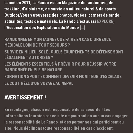
Lancé en 2011, La Rando est un Magazine de randonnée, de
trekking, d’alpinisme, de survie en milieu naturel & de sports
Outdoor.Vous y trouverez des photos, vidéos, carnets de rando,
actualités, tests de matériels. La Rando c’est aussi
EXPLORE
,
l’Association des Explorateurs du Monde
[…]
RANDONNÉE EN MONTAGNE : QUE FAIRE EN CAS D’URGENCE
MÉDICALE LOIN DE TOUT SECOURS ?
SURVIE EN MILIEU ISOLÉ : QUELS ÉQUIPEMENTS DE DÉFENSE SONT
LÉGALEMENT AUTORISÉS ?
LES ÉLÉMENTS ESSENTIELS À PRÉVOIR POUR RÉUSSIR VOTRE
RANDONNÉE EN PLEINE NATURE
FORMATION SPORT : COMMENT DEVENIR MONITEUR D’ESCALADE
LE COÛT RÉEL D’UN VOYAGE AU NÉPAL
AVERTISSEMENT !
En montagne, chacun est responsable de sa sécurité ! Les
informations fournies par ce site ne pourront en aucun cas engager
la responsabilité de La Rando et des personnes qui participent au
site. Nous déclinons toute responsabilité en cas d’accident.