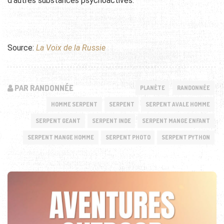
d’autres substances psychoactives.
Source:
La Voix de la Russie
PAR RANDONNÉE
PLANÈTE
RANDONNÉE
HOMME SERPENT
SERPENT
SERPENT AVALE HOMME
SERPENT GEANT
SERPENT INDE
SERPENT MANGE ENFANT
SERPENT MANGE HOMME
SERPENT PHOTO
SERPENT PYTHON