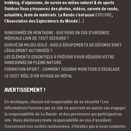
trekking, d’alpinisme, de survie en milieu naturel & de sports
Outdoor.Vous y trouverez des photos, vidéos, carnets de rando,
actualités, tests de matériels. La Rando c’est aussi
EXPLORE
,
l’Association des Explorateurs du Monde
[…]
RANDONNÉE EN MONTAGNE : QUE FAIRE EN CAS D’URGENCE
MÉDICALE LOIN DE TOUT SECOURS ?
SURVIE EN MILIEU ISOLÉ : QUELS ÉQUIPEMENTS DE DÉFENSE SONT
LÉGALEMENT AUTORISÉS ?
LES ÉLÉMENTS ESSENTIELS À PRÉVOIR POUR RÉUSSIR VOTRE
RANDONNÉE EN PLEINE NATURE
FORMATION SPORT : COMMENT DEVENIR MONITEUR D’ESCALADE
LE COÛT RÉEL D’UN VOYAGE AU NÉPAL
AVERTISSEMENT !
En montagne, chacun est responsable de sa sécurité ! Les
informations fournies par ce site ne pourront en aucun cas engager
la responsabilité de La Rando et des personnes qui participent au
site. Nous déclinons toute responsabilité en cas d’accident.
Concernant nos sorties randonnées, n’hésitez pas à nous contacter