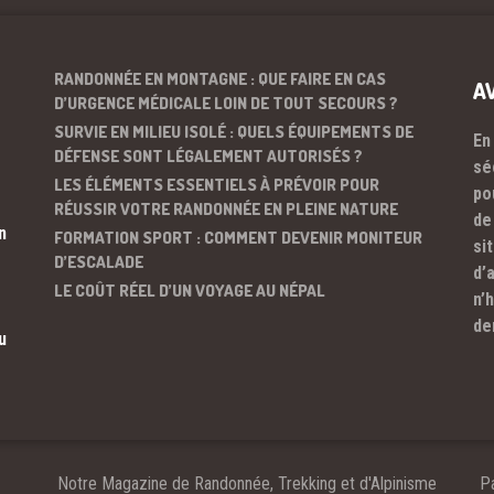
RANDONNÉE EN MONTAGNE : QUE FAIRE EN CAS
A
D’URGENCE MÉDICALE LOIN DE TOUT SECOURS ?
SURVIE EN MILIEU ISOLÉ : QUELS ÉQUIPEMENTS DE
En
DÉFENSE SONT LÉGALEMENT AUTORISÉS ?
sé
LES ÉLÉMENTS ESSENTIELS À PRÉVOIR POUR
po
RÉUSSIR VOTRE RANDONNÉE EN PLEINE NATURE
de
n
FORMATION SPORT : COMMENT DEVENIR MONITEUR
si
D’ESCALADE
d’
LE COÛT RÉEL D’UN VOYAGE AU NÉPAL
n’
de
u
Notre Magazine de Randonnée, Trekking et d'Alpinisme
Pa