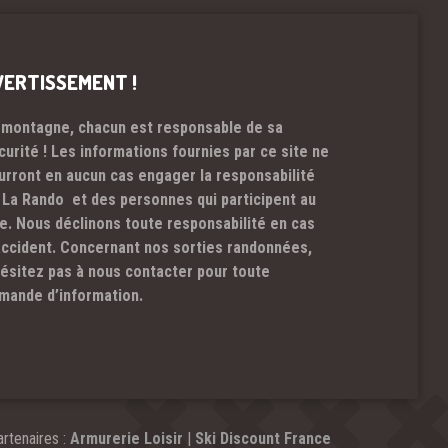
VERTISSEMENT !
 montagne, chacun est responsable de sa
curité ! Les informations fournies par ce site ne
urront en aucun cas engager la responsabilité
 La Rando et des personnes qui participent au
te. Nous déclinons toute responsabilité en cas
accident. Concernant nos sorties randonnées,
hésitez pas à nous contacter pour toute
mande d’information.
rtenaires :
Armurerie Loisir
|
Ski Discount France