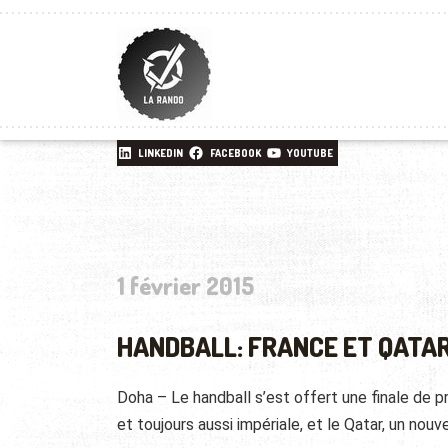
LINKEDIN
FACEBOOK
YOUTUBE
1 février 2015
HANDBALL: FRANCE ET QATAR
Doha – Le handball s’est offert une finale de pr
et toujours aussi impériale, et le Qatar, un nou