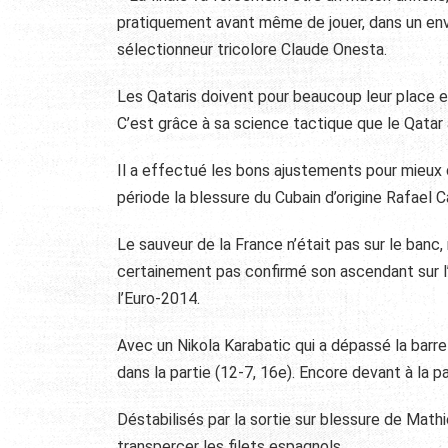
pratiquement avant même de jouer, dans un env
sélectionneur tricolore Claude Onesta.
Les Qataris doivent pour beaucoup leur place e
C’est grâce à sa science tactique que le Qatar 
Il a effectué les bons ajustements pour mieux
période la blessure du Cubain d’origine Rafael C
Le sauveur de la France n’était pas sur le banc,
certainement pas confirmé son ascendant sur l
l’Euro-2014.
Avec un Nikola Karabatic qui a dépassé la barr
dans la partie (12-7, 16e). Encore devant à la 
Déstabilisés par la sortie sur blessure de Math
transpercer les filets espagnols.