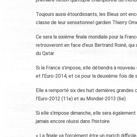
Toujours aussi étourdissants, les Bleus ont enco
classe de leur sensationnel gardien Thierry Om
Ce sera la sixième finale mondiale pour la Franc
retrouveront en face d’eux Bertrand Roiné, qui
du Qatar.
Si la France s’impose, elle détiendra à nouveau
et l’Euro-2014, et ce pour la deuxième fois de
Elle a remporté six des huit dernières grandes
l’Euro-2012 (11e) et au Mondial-2013 (6e)
Si elle s’impose dimanche, elle sera également d
jamais encore réussi dans l’histoire.
« La finale va forcément être un match diffici