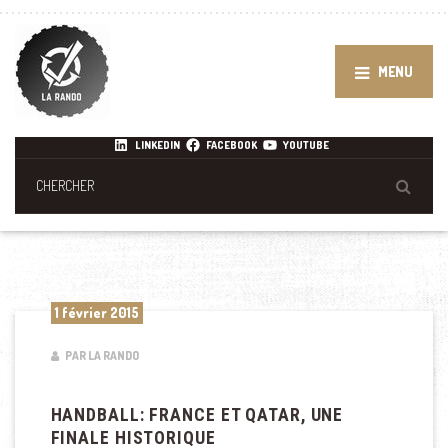
MENU
LINKEDIN
FACEBOOK
YOUTUBE
1 février 2015
PAR LA RANDO
HANDBALL: FRANCE ET QATAR, UNE
FINALE HISTORIQUE