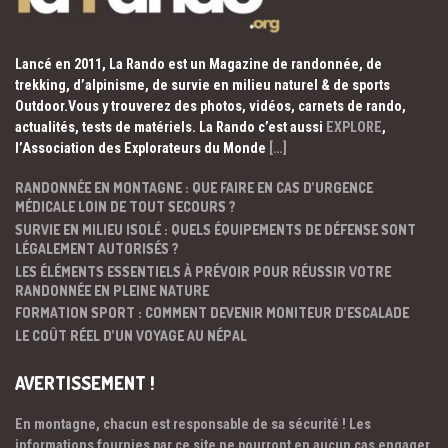
Lancé en 2011, La Rando est un Magazine de randonnée, de
trekking, d’alpinisme, de survie en milieu naturel & de sports
Outdoor.Vous y trouverez des photos, vidéos, carnets de rando,
actualités, tests de matériels. La Rando c’est aussi
EXPLORE
,
l’Association des Explorateurs du Monde
[…]
RANDONNÉE EN MONTAGNE : QUE FAIRE EN CAS D’URGENCE
MÉDICALE LOIN DE TOUT SECOURS ?
SURVIE EN MILIEU ISOLÉ : QUELS ÉQUIPEMENTS DE DÉFENSE SONT
LÉGALEMENT AUTORISÉS ?
LES ÉLÉMENTS ESSENTIELS À PRÉVOIR POUR RÉUSSIR VOTRE
RANDONNÉE EN PLEINE NATURE
FORMATION SPORT : COMMENT DEVENIR MONITEUR D’ESCALADE
LE COÛT RÉEL D’UN VOYAGE AU NÉPAL
AVERTISSEMENT !
En montagne, chacun est responsable de sa sécurité ! Les
informations fournies par ce site ne pourront en aucun cas engager