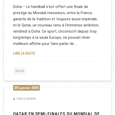
Doha – Le handball s’est offert une finale de
prestige au Mondial messieurs, entre la France,
garante de la tradition et toujours aussi impériale,
et le Qatar, un nouveau venu à l’immense ambition,
vendredi à Doha. Ce sport, circonscrit depuis trop
longtemps à la seule Europe, ne pouvait rêver
meilleure affiche pour faire parler de …
HANDBALL: FRANCE ET QATAR, UNE FINALE HISTOR
LIRE LA SUITE
QATAR
29 janvier 2015
PAR LA RANDO
QATAR EN DEMI-FINALES DU MONDIAL DE