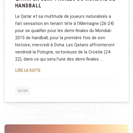
HANDBALL
Le Qatar et sa multitude de joueurs naturalisés a
fait sensation en tenant tête à l’Allemagne (26-24)
pour se qualifier pour les demi-finales du Mondial-
2015 de handball, pour la première fois de son
histoire, mercredi à Doha. Les Qataris affronteront
vendredi la Pologne, victorieuse de la Croatie (24-
22), dans ce qui sera l’une des demi-finales …
QATAR EN DEMI-FINALES DU MONDIAL DE HANDBAL
LIRE LA SUITE
QATAR