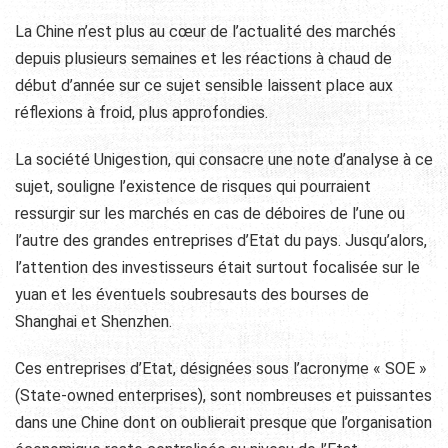
La Chine n’est plus au cœur de l’actualité des marchés
depuis plusieurs semaines et les réactions à chaud de
début d’année sur ce sujet sensible laissent place aux
réflexions à froid, plus approfondies.
La société Unigestion, qui consacre une note d’analyse à ce
sujet, souligne l’existence de risques qui pourraient
ressurgir sur les marchés en cas de déboires de l’une ou
l’autre des grandes entreprises d’Etat du pays. Jusqu’alors,
l’attention des investisseurs était surtout focalisée sur le
yuan et les éventuels soubresauts des bourses de
Shanghai et Shenzhen.
Ces entreprises d’Etat, désignées sous l’acronyme « SOE »
(State-owned enterprises), sont nombreuses et puissantes
dans une Chine dont on oublierait presque que l’organisation