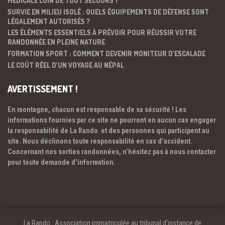
MÉDICALE LOIN DE TOUT SECOURS ?
SURVIE EN MILIEU ISOLÉ : QUELS ÉQUIPEMENTS DE DÉFENSE SONT
LÉGALEMENT AUTORISÉS ?
LES ÉLÉMENTS ESSENTIELS À PRÉVOIR POUR RÉUSSIR VOTRE
RANDONNÉE EN PLEINE NATURE
FORMATION SPORT : COMMENT DEVENIR MONITEUR D’ESCALADE
LE COÛT RÉEL D’UN VOYAGE AU NÉPAL
AVERTISSEMENT !
En montagne, chacun est responsable de sa sécurité ! Les
informations fournies par ce site ne pourront en aucun cas engager
la responsabilité de La Rando et des personnes qui participent au
site. Nous déclinons toute responsabilité en cas d’accident.
Concernant nos sorties randonnées, n’hésitez pas à nous contacter
pour toute demande d’information.
La Rando : Association immatriculée au tribunal d’instance de