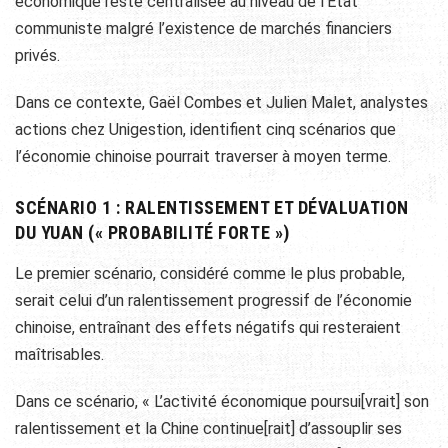
économique reste centralisée au niveau de l’Etat
communiste malgré l’existence de marchés financiers
privés.
Dans ce contexte, Gaël Combes et Julien Malet, analystes
actions chez Unigestion, identifient cinq scénarios que
l’économie chinoise pourrait traverser à moyen terme.
SCÉNARIO 1 : RALENTISSEMENT ET DÉVALUATION
DU YUAN (« PROBABILITÉ FORTE »)
Le premier scénario, considéré comme le plus probable,
serait celui d’un ralentissement progressif de l’économie
chinoise, entraînant des effets négatifs qui resteraient
maîtrisables.
Dans ce scénario, « L’activité économique poursui[vrait] son
ralentissement et la Chine continue[rait] d’assouplir ses