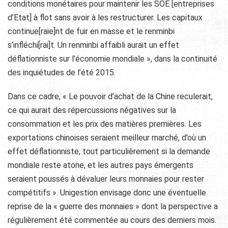
conditions monétaires pour maintenir les SOE [entreprises
d’Etat] à flot sans avoir à les restructurer. Les capitaux
continue[raie]nt de fuir en masse et le renminbi
s’infléchi[rai]t. Un renminbi affaibli aurait un effet
déflationniste sur l’économie mondiale », dans la continuité
des inquiétudes de l’été 2015.
Dans ce cadre, « Le pouvoir d’achat de la Chine reculerait,
ce qui aurait des répercussions négatives sur la
consommation et les prix des matières premières. Les
exportations chinoises seraient meilleur marché, d’où un
effet déflationniste, tout particulièrement si la demande
mondiale reste atone, et les autres pays émergents
seraient poussés à dévaluer leurs monnaies pour rester
compétitifs ». Unigestion envisage donc une éventuelle
reprise de la « guerre des monnaies » dont la perspective a
régulièrement été commentée au cours des derniers mois.