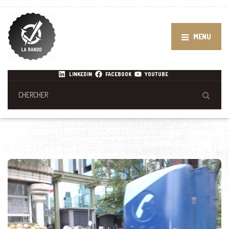
MENU
LINKEDIN
FACEBOOK
YOUTUBE