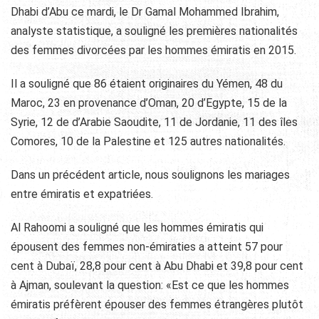
Dhabi d’Abu ce mardi, le Dr Gamal Mohammed Ibrahim,
analyste statistique, a souligné les premières nationalités
des femmes divorcées par les hommes émiratis en 2015.
Il a souligné que 86 étaient originaires du Yémen, 48 du
Maroc, 23 en provenance d’Oman, 20 d’Egypte, 15 de la
Syrie, 12 de d’Arabie Saoudite, 11 de Jordanie, 11 des îles
Comores, 10 de la Palestine et 125 autres nationalités.
Dans un précédent article, nous soulignons les mariages
entre émiratis et expatriées.
Al Rahoomi a souligné que les hommes émiratis qui
épousent des femmes non-émiraties a atteint 57 pour
cent à Dubaï, 28,8 pour cent à Abu Dhabi et 39,8 pour cent
à Ajman, soulevant la question: «Est ce que les hommes
émiratis préfèrent épouser des femmes étrangères plutôt