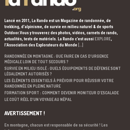
Lancé en 2011, La Rando est un Magazine de randonnée, de
trekking, d’alpinisme, de survie en milieu naturel & de sports
Outdoor.Vous y trouverez des photos, vidéos, carnets de rando,
actualités, tests de matériels. La Rando c’est aussi
EXPLORE
,
l’Association des Explorateurs du Monde
[…]
RANDONNÉE EN MONTAGNE : QUE FAIRE EN CAS D’URGENCE
MÉDICALE LOIN DE TOUT SECOURS ?
SURVIE EN MILIEU ISOLÉ : QUELS ÉQUIPEMENTS DE DÉFENSE SONT
LÉGALEMENT AUTORISÉS ?
LES ÉLÉMENTS ESSENTIELS À PRÉVOIR POUR RÉUSSIR VOTRE
RANDONNÉE EN PLEINE NATURE
FORMATION SPORT : COMMENT DEVENIR MONITEUR D’ESCALADE
LE COÛT RÉEL D’UN VOYAGE AU NÉPAL
AVERTISSEMENT !
En montagne, chacun est responsable de sa sécurité ! Les