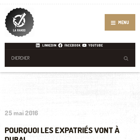
MENU
LINKEDIN
FACEBOOK
YOUTUBE
25 mai 2016
POURQUOI LES EXPATRIÉS VONT À
DUBAI