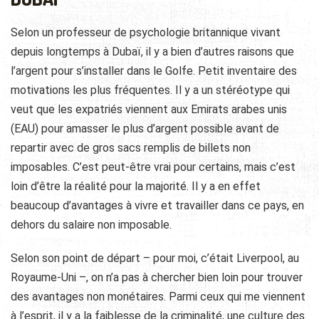
Selon un professeur de psychologie britannique vivant
depuis longtemps à Dubaï, il y a bien d’autres raisons que
l’argent pour s’installer dans le Golfe. Petit inventaire des
motivations les plus fréquentes. Il y a un stéréotype qui
veut que les expatriés viennent aux Emirats arabes unis
(EAU) pour amasser le plus d’argent possible avant de
repartir avec de gros sacs remplis de billets non
imposables. C’est peut-être vrai pour certains, mais c’est
loin d’être la réalité pour la majorité. Il y a en effet
beaucoup d’avantages à vivre et travailler dans ce pays, en
dehors du salaire non imposable.
Selon son point de départ – pour moi, c’était Liverpool, au
Royaume-Uni –, on n’a pas à chercher bien loin pour trouver
des avantages non monétaires. Parmi ceux qui me viennent
à l’esprit, il y a la faiblesse de la criminalité, une culture des