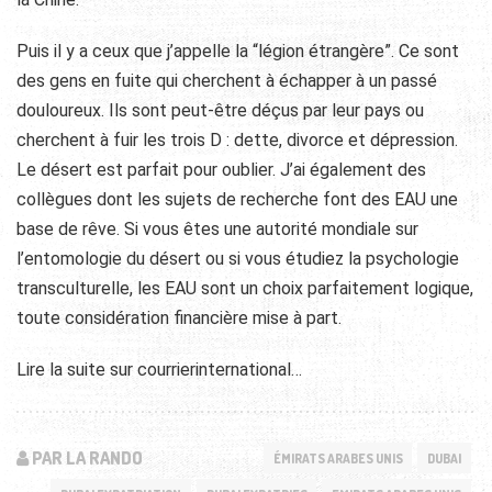
Puis il y a ceux que j’appelle la “légion étrangère”. Ce sont
des gens en fuite qui cherchent à échapper à un passé
douloureux. Ils sont peut-être déçus par leur pays ou
cherchent à fuir les trois D : dette, divorce et dépression.
Le désert est parfait pour oublier. J’ai également des
collègues dont les sujets de recherche font des EAU une
base de rêve. Si vous êtes une autorité mondiale sur
l’entomologie du désert ou si vous étudiez la psychologie
transculturelle, les EAU sont un choix parfaitement logique,
toute considération financière mise à part.
Lire la suite sur courrierinternational…
PAR LA RANDO
ÉMIRATS ARABES UNIS
DUBAI