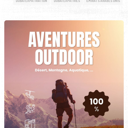
DUBAI EXPATRIATION
DUBAI EXPATRIES
EMIRATS ARABES UNIS