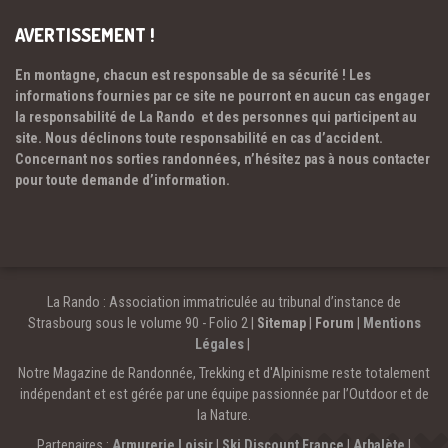
AVERTISSEMENT !
En montagne, chacun est responsable de sa sécurité ! Les
informations fournies par ce site ne pourront en aucun cas engager
la responsabilité de La Rando et des personnes qui participent au
site. Nous déclinons toute responsabilité en cas d’accident.
Concernant nos sorties randonnées, n’hésitez pas à nous contacter
pour toute demande d’information.
La Rando : Association immatriculée au tribunal d’instance de
Strasbourg sous le volume 90 - Folio 2 |
Sitemap
|
Forum
|
Mentions
Légales
|
Notre Magazine de Randonnée, Trekking et d'Alpinisme reste totalement
indépendant et est gérée par une équipe passionnée par l’Outdoor et de
la Nature.
Partenaires :
Armurerie Loisir
|
Ski Discount France
|
Arbalète
|