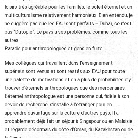
loisirs très agréable pour les familles, le soleil éternel et un
multiculturalisme relativement harmonieux. Bien entendu, je
ne suggère pas que les EAU sont parfaits – Dubaï, ce n’est
pas “Dutopie”. Le pays a ses problèmes, comme tous les
autres.
Paradis pour anthropologues et gens en fuite
Mes collègues qui travaillent dans l’enseignement
supérieur sont venus et sont restés aux EAU pour toute
une palette de motivations et on a plus de probabilités d’y
trouver d’éternels anthropologues que des mercenaires.
L’éternel anthropologue est une personne qui, fidèle à son
devoir de recherche, s’installe à l’étranger pour en
apprendre davantage sur la culture d’autres pays. Il a
probablement déjà fait un séjour à Singapour ou en Malaisie
et regarde désormais du côté d’Oman, du Kazakhstan ou de
la Chine.