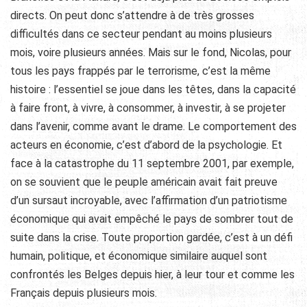
directs. On peut donc s’attendre à de très grosses
difficultés dans ce secteur pendant au moins plusieurs
mois, voire plusieurs années. Mais sur le fond, Nicolas, pour
tous les pays frappés par le terrorisme, c’est la même
histoire : l’essentiel se joue dans les têtes, dans la capacité
à faire front, à vivre, à consommer, à investir, à se projeter
dans l’avenir, comme avant le drame. Le comportement des
acteurs en économie, c’est d’abord de la psychologie. Et
face à la catastrophe du 11 septembre 2001, par exemple,
on se souvient que le peuple américain avait fait preuve
d’un sursaut incroyable, avec l’affirmation d’un patriotisme
économique qui avait empêché le pays de sombrer tout de
suite dans la crise. Toute proportion gardée, c’est à un défi
humain, politique, et économique similaire auquel sont
confrontés les Belges depuis hier, à leur tour et comme les
Français depuis plusieurs mois.