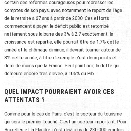
certain des réformes courageuses pour redresser les
comptes de son pays, avec notamment le report de l’âge
de la retraite à 67 ans à partir de 2030. Ces efforts
commencent à payer, le déficit public est retombé
nettement sous la barre des 3% à 2,7 exactement, la
croissance est repartie, elle pourrait être de 1,7% cette
année et le chômage diminue, il devrait tourner autour de
8% cette année, à titre d’exemple c’est deux points et
demi de moins que la France. Seul point noir, la dette qui
demeure encore très élevée, à 106% du Pib.
QUEL IMPACT POURRAIENT AVOIR CES
ATTENTATS ?
Comme pour le cas de Paris, c’est le secteur du tourisme
qui sera le premier touché. C’est un secteur important. Pour
Bruxelles et la Flandre, c’est déjà plus de 230.000 emplois