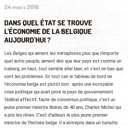
24 mars 2016
DANS QUEL ÉTAT SE TROUVE
L’ÉCONOMIE DE LA BELGIQUE
AUJOURD’HUI ?
Les Belges qui aiment les métaphores plus que n’importe
quel autre peuple, aiment dire que leur pays est comme un
iceberg, en haut, tout semble aller bien, et c’est en bas que
sont les problèmes. En tout cas le tableau de bord de
l’économie belge est plutôt bon : après une incroyable
crise politique qui avait privé le pays de gouvernement
fédéral effectif, faute de consensus politique, c’est un
jeune premier ministre libéral, de 40 ans, Charles Michel qui
a pris les rênes. C’est d’ailleurs le plus jeune premier
ministre
de l’histoire belge. Il a entrepris dans un tumulte