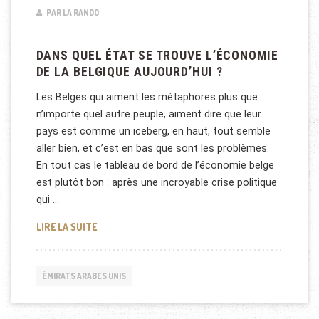
PAR LA RANDO
DANS QUEL ÉTAT SE TROUVE L’ÉCONOMIE
DE LA BELGIQUE AUJOURD’HUI ?
Les Belges qui aiment les métaphores plus que
n’importe quel autre peuple, aiment dire que leur
pays est comme un iceberg, en haut, tout semble
aller bien, et c’est en bas que sont les problèmes.
En tout cas le tableau de bord de l’économie belge
est plutôt bon : après une incroyable crise politique
qui …
DANS QUEL ÉTAT SE TROUVE L’ÉCONOMIE DE LA BE
LIRE LA SUITE
ÉMIRATS ARABES UNIS