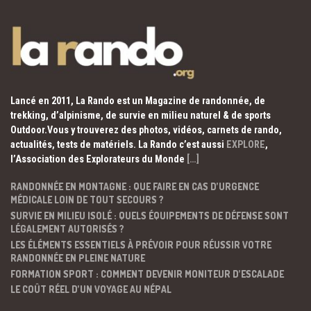
Lancé en 2011, La Rando est un Magazine de randonnée, de
trekking, d’alpinisme, de survie en milieu naturel & de sports
Outdoor.Vous y trouverez des photos, vidéos, carnets de rando,
actualités, tests de matériels. La Rando c’est aussi
EXPLORE
,
l’Association des Explorateurs du Monde
[…]
RANDONNÉE EN MONTAGNE : QUE FAIRE EN CAS D’URGENCE
MÉDICALE LOIN DE TOUT SECOURS ?
SURVIE EN MILIEU ISOLÉ : QUELS ÉQUIPEMENTS DE DÉFENSE SONT
LÉGALEMENT AUTORISÉS ?
LES ÉLÉMENTS ESSENTIELS À PRÉVOIR POUR RÉUSSIR VOTRE
RANDONNÉE EN PLEINE NATURE
FORMATION SPORT : COMMENT DEVENIR MONITEUR D’ESCALADE
LE COÛT RÉEL D’UN VOYAGE AU NÉPAL