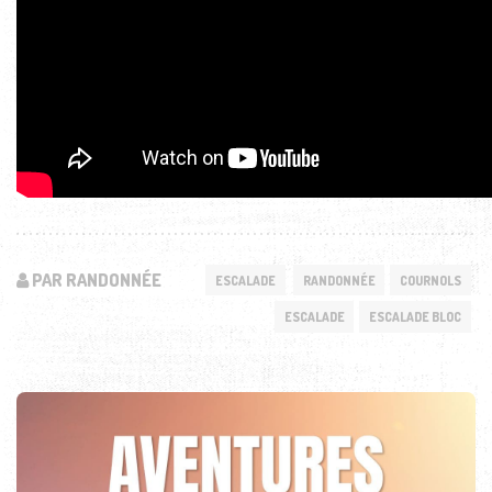
PAR RANDONNÉE
ESCALADE
RANDONNÉE
COURNOLS
ESCALADE
ESCALADE BLOC