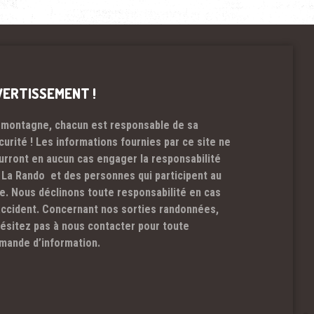
VERTISSEMENT !
 montagne, chacun est responsable de sa
curité ! Les informations fournies par ce site ne
urront en aucun cas engager la responsabilité
 La Rando et des personnes qui participent au
te. Nous déclinons toute responsabilité en cas
accident. Concernant nos sorties randonnées,
hésitez pas à nous contacter pour toute
mande d’information.