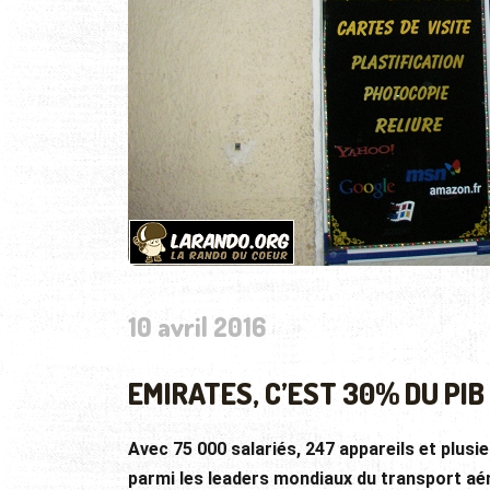
10 avril 2016
EMIRATES, C’EST 30% DU PIB
Avec 75 000 salariés, 247 appareils et plusie
parmi les leaders mondiaux du transport aé