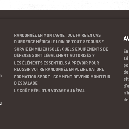
RANDONNÉE EN MONTAGNE : QUE FAIRE EN CAS
A
D’URGENCE MÉDICALE LOIN DE TOUT SECOURS ?
SURVIE EN MILIEU ISOLÉ : QUELS ÉQUIPEMENTS DE
En
DÉFENSE SONT LÉGALEMENT AUTORISÉS ?
sé
LES ÉLÉMENTS ESSENTIELS À PRÉVOIR POUR
po
RÉUSSIR VOTRE RANDONNÉE EN PLEINE NATURE
de
n
FORMATION SPORT : COMMENT DEVENIR MONITEUR
si
D’ESCALADE
d’
LE COÛT RÉEL D’UN VOYAGE AU NÉPAL
n’
de
u