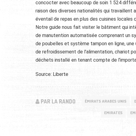
concocter avec beaucoup de soin 1 524 différen
raison des diverses nationalités qui travaillent a
éventail de repas en plus des cuisines locales
Notre guide nous fait visiter le bâtiment qui i
de manutention automatisée comprenant un sys
de poubelles et système tampon en ligne, une u
de refroidissement de l’alimentation, chariot
déchets installé en tenant compte de l’import
Source: Liberte
PAR LA RANDO
ÉMIRATS ARABES UNIS
EMIRATES
EM