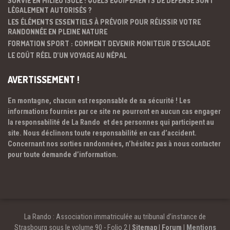
SURVIE EN MILIEU ISOLÉ : QUELS ÉQUIPEMENTS DE DÉFENSE SONT
LÉGALEMENT AUTORISÉS ?
LES ÉLÉMENTS ESSENTIELS À PRÉVOIR POUR RÉUSSIR VOTRE
RANDONNÉE EN PLEINE NATURE
FORMATION SPORT : COMMENT DEVENIR MONITEUR D’ESCALADE
LE COÛT RÉEL D’UN VOYAGE AU NÉPAL
AVERTISSEMENT !
En montagne, chacun est responsable de sa sécurité ! Les
informations fournies par ce site ne pourront en aucun cas engager
la responsabilité de La Rando et des personnes qui participent au
site. Nous déclinons toute responsabilité en cas d’accident.
Concernant nos sorties randonnées, n’hésitez pas à nous contacter
pour toute demande d’information.
La Rando : Association immatriculée au tribunal d’instance de
Strasbourg sous le volume 90 - Folio 2 |
Sitemap
|
Forum
|
Mentions