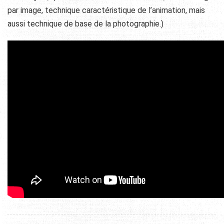
par image, technique caractéristique de l’animation, mais
aussi technique de base de la photographie.)