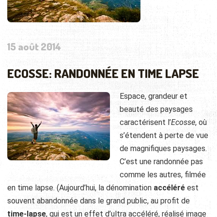
15 août 2014
ECOSSE: RANDONNÉE EN TIME LAPSE
Espace, grandeur et
beauté des paysages
caractérisent l’
Ecosse
, où
s’étendent à perte de vue
de magnifiques paysages.
C’est une randonnée pas
comme les autres, filmée
en time lapse. (Aujourd’hui, la dénomination
accéléré
est
souvent abandonnée dans le grand public, au profit de
time-lapse
, qui est un effet d’ultra accéléré, réalisé image