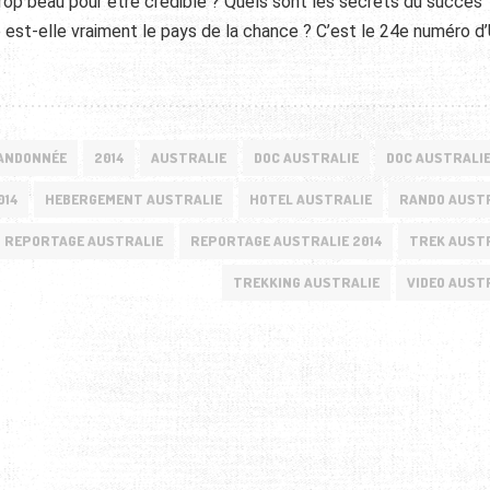
 trop beau pour être crédible ? Quels sont les secrets du succès
lie est-elle vraiment le pays de la chance ? C’est le 24e numéro d
ANDONNÉE
2014
AUSTRALIE
DOC AUSTRALIE
DOC AUSTRALIE
014
HEBERGEMENT AUSTRALIE
HOTEL AUSTRALIE
RANDO AUST
REPORTAGE AUSTRALIE
REPORTAGE AUSTRALIE 2014
TREK AUST
TREKKING AUSTRALIE
VIDEO AUST