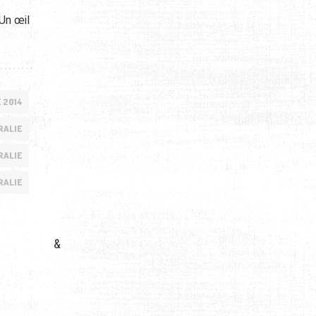
’Un œil
 2014
RALIE
RALIE
RALIE
&