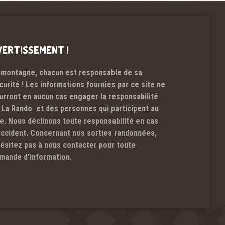
VERTISSEMENT !
 montagne, chacun est responsable de sa
curité ! Les informations fournies par ce site ne
urront en aucun cas engager la responsabilité
 La Rando et des personnes qui participent au
te. Nous déclinons toute responsabilité en cas
accident. Concernant nos sorties randonnées,
hésitez pas à nous contacter pour toute
mande d’information.