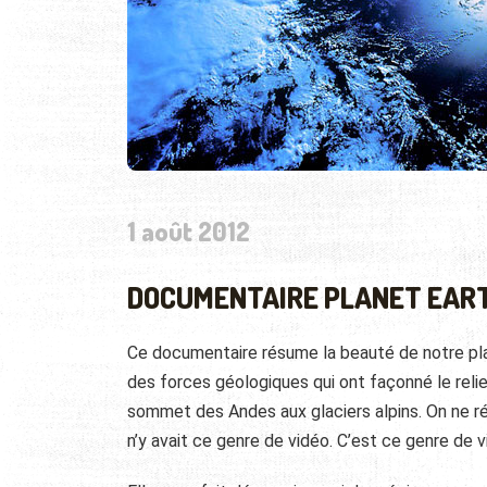
1 août 2012
DOCUMENTAIRE PLANET EAR
Ce documentaire résume la beauté de notre plan
des forces géologiques qui ont façonné le relie
sommet des Andes aux glaciers alpins
. On ne r
n’y avait ce genre de vidéo. C’est ce genre de