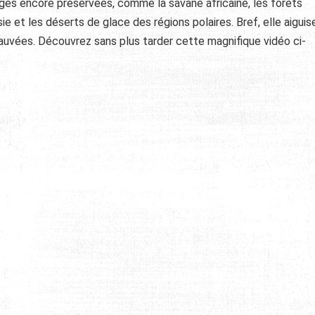
vages encore préservées, comme la savane africaine, les forêts
ie et les déserts de glace des régions polaires. Bref, elle aiguis
sauvées. Découvrez sans plus tarder cette magnifique vidéo ci-