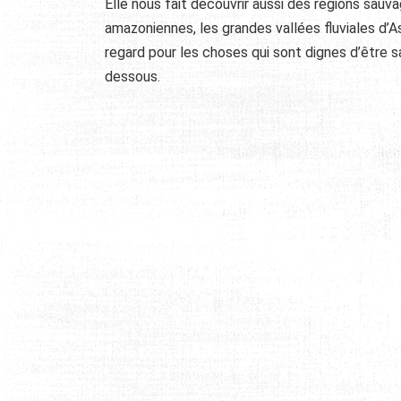
Elle nous fait découvrir aussi des régions sau
amazoniennes, les grandes vallées fluviales d’As
regard pour les choses qui sont dignes d’être 
dessous.