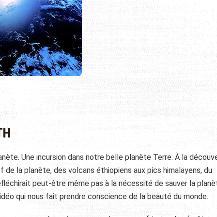
TH
ète. Une incursion dans notre belle planète Terre. À la découv
f de la planète, des volcans éthiopiens aux pics himalayens, du
éfléchirait peut-être même pas à la nécessité de sauver la planèt
 vidéo qui nous fait prendre conscience de la beauté du monde.