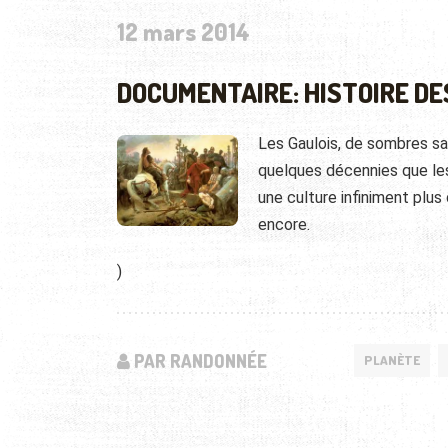
12 mars 2014
DOCUMENTAIRE: HISTOIRE DE
Les Gaulois, de sombres sau
quelques décennies que les
une culture infiniment plus
encore.
)
PAR RANDONNÉE
PLANÈTE