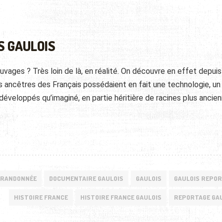
S GAULOIS
vages ? Très loin de là, en réalité. On découvre en effet depuis
 ancêtres des Français possédaient en fait une technologie, un 
 développés qu’imaginé, en partie héritière de racines plus ancie
RANDONNÉE
DOCUMENTAIRE GAULOIS
GAULOIS
GAULOIS REPO
HISTOIRE FRANCE
HISTOIRE FRANCE GAULOIS
REPORTAGE GA