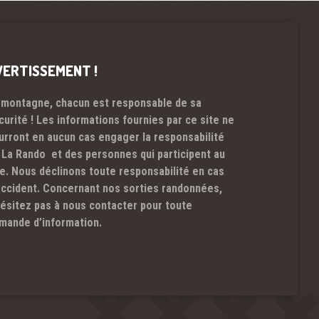
VERTISSEMENT !
 montagne, chacun est responsable de sa
curité ! Les informations fournies par ce site ne
urront en aucun cas engager la responsabilité
 La Rando et des personnes qui participent au
te. Nous déclinons toute responsabilité en cas
accident. Concernant nos sorties randonnées,
hésitez pas à nous contacter pour toute
mande d’information.