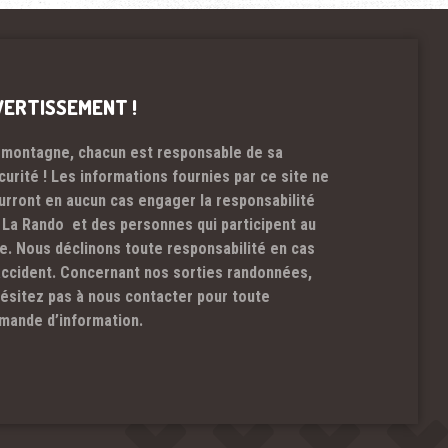
VERTISSEMENT !
 montagne, chacun est responsable de sa
curité ! Les informations fournies par ce site ne
urront en aucun cas engager la responsabilité
 La Rando et des personnes qui participent au
te. Nous déclinons toute responsabilité en cas
accident. Concernant nos sorties randonnées,
hésitez pas à nous contacter pour toute
mande d’information.