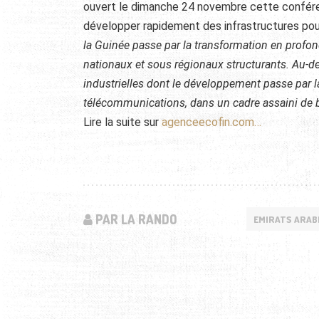
ouvert le dimanche 24 novembre cette conférenc
développer rapidement des infrastructures pour
la Guinée passe par la transformation en prof
nationaux et sous régionaux structurants. Au-de
industrielles dont le développement passe par la 
télécommunications, dans un cadre assaini de
Lire la suite sur
agenceecofin.com…
PAR LA RANDO
EMIRATS ARAB