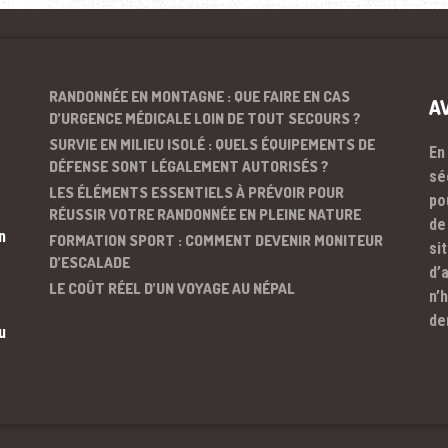
RANDONNÉE EN MONTAGNE : QUE FAIRE EN CAS
A
D’URGENCE MÉDICALE LOIN DE TOUT SECOURS ?
SURVIE EN MILIEU ISOLÉ : QUELS ÉQUIPEMENTS DE
En
DÉFENSE SONT LÉGALEMENT AUTORISÉS ?
sé
LES ÉLÉMENTS ESSENTIELS À PRÉVOIR POUR
po
RÉUSSIR VOTRE RANDONNÉE EN PLEINE NATURE
de
n
FORMATION SPORT : COMMENT DEVENIR MONITEUR
si
D’ESCALADE
d’
LE COÛT RÉEL D’UN VOYAGE AU NÉPAL
n’
de
u