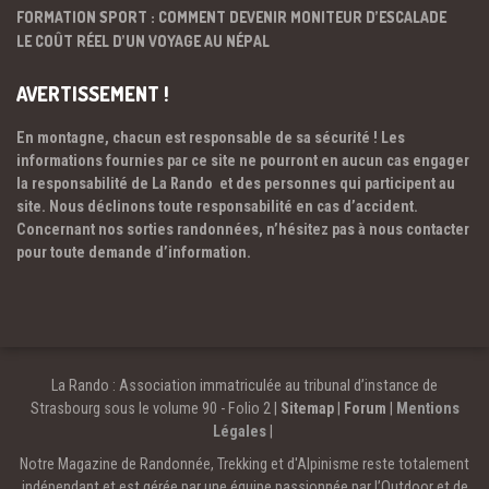
FORMATION SPORT : COMMENT DEVENIR MONITEUR D’ESCALADE
LE COÛT RÉEL D’UN VOYAGE AU NÉPAL
AVERTISSEMENT !
En montagne, chacun est responsable de sa sécurité ! Les
informations fournies par ce site ne pourront en aucun cas engager
la responsabilité de La Rando et des personnes qui participent au
site. Nous déclinons toute responsabilité en cas d’accident.
Concernant nos sorties randonnées, n’hésitez pas à nous contacter
pour toute demande d’information.
La Rando : Association immatriculée au tribunal d’instance de
Strasbourg sous le volume 90 - Folio 2 |
Sitemap
|
Forum
|
Mentions
Légales
|
Notre Magazine de Randonnée, Trekking et d'Alpinisme reste totalement
indépendant et est gérée par une équipe passionnée par l’Outdoor et de