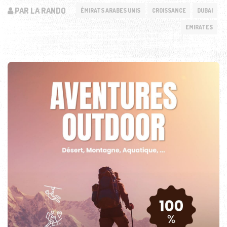
PAR LA RANDO
ÉMIRATS ARABES UNIS
CROISSANCE
DUBAI
EMIRATES