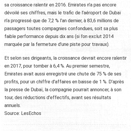
sa croissance ralentir en 2016.
Emirates n’a pas encore
dévoilé ses chiffres, mais le trafic de l’aéroport de Dubaï
n’a progressé que de 7,2 % l’an dernier, à 83,6 millions de
passagers toutes compagnies confondues, soit sa plus
faible performance depuis dix ans (si l’on exclut 2014
marquée par la fermeture d’une piste pour travaux).
Et selon ses dirigeants, la croissance devrait encore ralentir
en 2017, pour tomber à 6,4 %. Au premier semestre,
Emirates avait aussi enregistré une chute de 75 % de ses
profits, pour un chiffre d’affaires en baisse de 1 %. D’après
la presse de Dubaï, la compagnie pourrait annoncer, à son
tour, des réductions d’effectifs, avant ses résultats
annuels.
Source: LesEchos