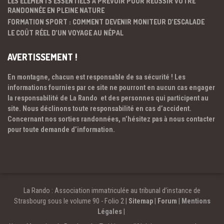
LES ÉLÉMENTS ESSENTIELS À PRÉVOIR POUR RÉUSSIR VOTRE
RANDONNÉE EN PLEINE NATURE
FORMATION SPORT : COMMENT DEVENIR MONITEUR D’ESCALADE
LE COÛT RÉEL D’UN VOYAGE AU NÉPAL
AVERTISSEMENT !
En montagne, chacun est responsable de sa sécurité ! Les
informations fournies par ce site ne pourront en aucun cas engager
la responsabilité de La Rando et des personnes qui participent au
site. Nous déclinons toute responsabilité en cas d’accident.
Concernant nos sorties randonnées, n’hésitez pas à nous contacter
pour toute demande d’information.
La Rando : Association immatriculée au tribunal d’instance de
Strasbourg sous le volume 90 - Folio 2 |
Sitemap
|
Forum
|
Mentions
Légales
|