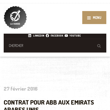
MENU
LINKEDIN
FACEBOOK
YOUTUBE
27 février 2016
CONTRAT POUR ABB AUX EMIRATS
ARABES UNIS