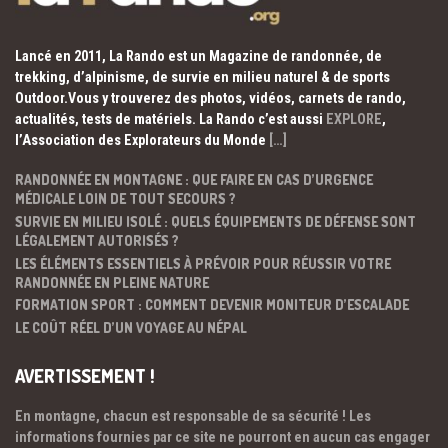
Lancé en 2011, La Rando est un Magazine de randonnée, de
trekking, d’alpinisme, de survie en milieu naturel & de sports
Outdoor.Vous y trouverez des photos, vidéos, carnets de rando,
actualités, tests de matériels. La Rando c’est aussi
EXPLORE
,
l’Association des Explorateurs du Monde
[…]
RANDONNÉE EN MONTAGNE : QUE FAIRE EN CAS D’URGENCE
MÉDICALE LOIN DE TOUT SECOURS ?
SURVIE EN MILIEU ISOLÉ : QUELS ÉQUIPEMENTS DE DÉFENSE SONT
LÉGALEMENT AUTORISÉS ?
LES ÉLÉMENTS ESSENTIELS À PRÉVOIR POUR RÉUSSIR VOTRE
RANDONNÉE EN PLEINE NATURE
FORMATION SPORT : COMMENT DEVENIR MONITEUR D’ESCALADE
LE COÛT RÉEL D’UN VOYAGE AU NÉPAL
AVERTISSEMENT !
En montagne, chacun est responsable de sa sécurité ! Les
informations fournies par ce site ne pourront en aucun cas engager