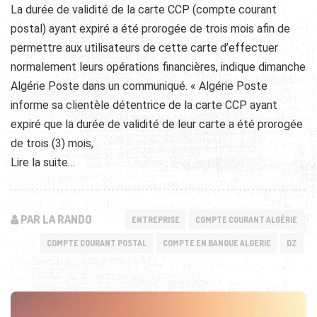
La durée de validité de la carte CCP (compte courant
postal) ayant expiré a été prorogée de trois mois afin de
permettre aux utilisateurs de cette carte d’effectuer
normalement leurs opérations financières, indique dimanche
Algérie Poste dans un communiqué. « Algérie Poste
informe sa clientèle détentrice de la carte CCP ayant
expiré que la durée de validité de leur carte a été prorogée
de trois (3) mois,
Lire la suite…
PAR LA RANDO
ENTREPRISE
COMPTE COURANT ALGÉRIE
COMPTE COURANT POSTAL
COMPTE EN BANQUE ALGERIE
DZ