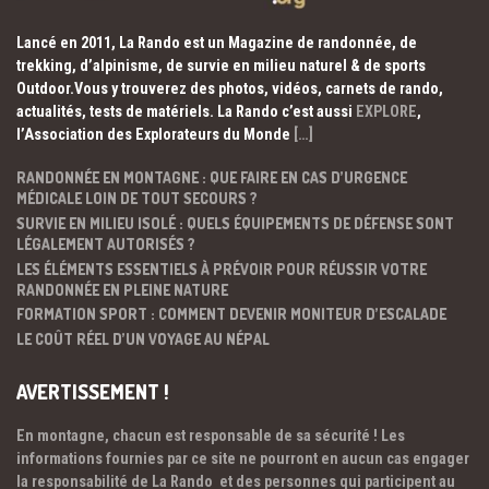
Lancé en 2011, La Rando est un Magazine de randonnée, de
trekking, d’alpinisme, de survie en milieu naturel & de sports
Outdoor.Vous y trouverez des photos, vidéos, carnets de rando,
actualités, tests de matériels. La Rando c’est aussi
EXPLORE
,
l’Association des Explorateurs du Monde
[…]
RANDONNÉE EN MONTAGNE : QUE FAIRE EN CAS D’URGENCE
MÉDICALE LOIN DE TOUT SECOURS ?
SURVIE EN MILIEU ISOLÉ : QUELS ÉQUIPEMENTS DE DÉFENSE SONT
LÉGALEMENT AUTORISÉS ?
LES ÉLÉMENTS ESSENTIELS À PRÉVOIR POUR RÉUSSIR VOTRE
RANDONNÉE EN PLEINE NATURE
FORMATION SPORT : COMMENT DEVENIR MONITEUR D’ESCALADE
LE COÛT RÉEL D’UN VOYAGE AU NÉPAL
AVERTISSEMENT !
En montagne, chacun est responsable de sa sécurité ! Les
informations fournies par ce site ne pourront en aucun cas engager
la responsabilité de La Rando et des personnes qui participent au