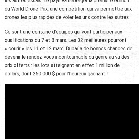
les autres essais. Le pays va héberger la première édition
du World Drone Prix, une compétition qui va permettre aux
drones les plus rapides de voler les uns contre les autres.
Ce sont une centaine d’équipes qui vont participer aux
qualifications du 7 et 8 mars. Les 32 meilleures pourront
« courir » les 11 et 12 mars. Dubaï a de bonnes chances de
devenir le rendez-vous incontournable du genre au vu des
prix offerts : les lots atteignent en effet 1 million de
dollars, dont 250 000 $ pour l’heureux gagnant !