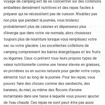
voyage de camping est de se concentrer sur des collations
emballées densément nutritives et des repas faciles à
préparer qui ne nécessitent pas de cuisson. N’oubliez pas
non plus que pendant la journée, vous brûlerez
probablement plus de calories et dépenserez plus
d’énergie que dans votre vie normale, alors choisissez
toujours plus de nourriture lorsque vous remplissez votre
sac ou votre glacière. Les excellentes collations de
camping comprennent les barres énergétiques et les fruits
ou légumes. Ceux-ci prêtent tous leurs propres types de
valeur nutritionnelle comme une teneur élevée en graisses,
en protéines ou en sucres naturels pour garder votre corps
alimenté tout au long de la journée. Pour les repas, vous
pouvez faire des choses comme des sandwichs, des
bananes, du miel, ou même des flocons d’avoine
instantanés dans une tasse à laquelle vous pouvez ajouter
de l’eau chaude. Ces repas ne sont peut-être pas aussi