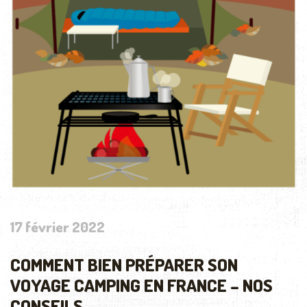
17 février 2022
COMMENT BIEN PRÉPARER SON
VOYAGE CAMPING EN FRANCE – NOS
CONSEILS