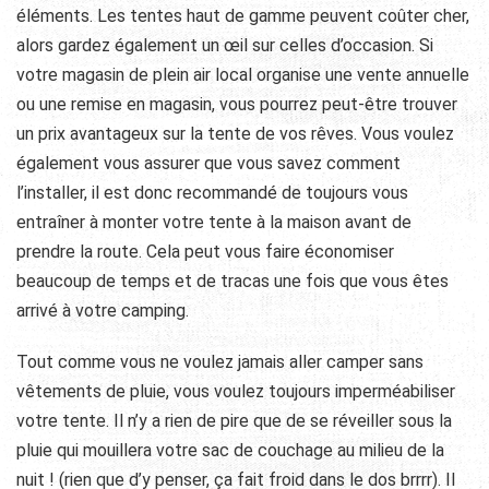
éléments. Les tentes haut de gamme peuvent coûter cher,
alors gardez également un œil sur celles d’occasion. Si
votre magasin de plein air local organise une vente annuelle
ou une remise en magasin, vous pourrez peut-être trouver
un prix avantageux sur la tente de vos rêves. Vous voulez
également vous assurer que vous savez comment
l’installer, il est donc recommandé de toujours vous
entraîner à monter votre tente à la maison avant de
prendre la route. Cela peut vous faire économiser
beaucoup de temps et de tracas une fois que vous êtes
arrivé à votre camping.
Tout comme vous ne voulez jamais aller camper sans
vêtements de pluie, vous voulez toujours imperméabiliser
votre tente. Il n’y a rien de pire que de se réveiller sous la
pluie qui mouillera votre sac de couchage au milieu de la
nuit ! (rien que d’y penser, ça fait froid dans le dos brrrr). Il