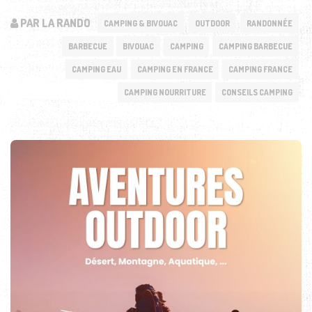
PAR LA RANDO
CAMPING & BIVOUAC
OUTDOOR
RANDONNÉE
BARBECUE
BIVOUAC
CAMPING
CAMPING BARBECUE
CAMPING EAU
CAMPING EN FRANCE
CAMPING FRANCE
CAMPING NOURRITURE
CONSEILS CAMPING