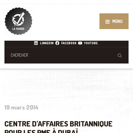
MENU
LINKEDIN
FACEBOOK
YOUTUBE
19 mars 2014
CENTRE D’AFFAIRES BRITANNIQUE
POUR LES PME À DUBAÏ