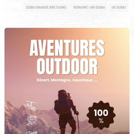
DUBAI GRANDE BRETAGNE
ROYAUME-UNI DUBAI
UK DUBAI