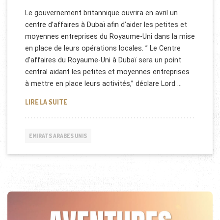
Le gouvernement britannique ouvrira en avril un
centre d’affaires à Dubaï afin d’aider les petites et
moyennes entreprises du Royaume-Uni dans la mise
en place de leurs opérations locales. ” Le Centre
d’affaires du Royaume-Uni à Dubaï sera un point
central aidant les petites et moyennes entreprises
à mettre en place leurs activités,’’ déclare Lord …
CENTRE D’AFFAIRES BRITANNIQUE POUR LES PME À
LIRE LA SUITE
EMIRATS ARABES UNIS