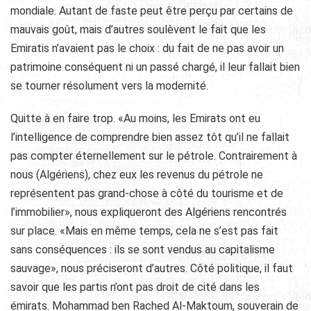
mondiale. Autant de faste peut être perçu par certains de
mauvais goût, mais d’autres soulèvent le fait que les
Emiratis n’avaient pas le choix : du fait de ne pas avoir un
patrimoine conséquent ni un passé chargé, il leur fallait bien
se tourner résolument vers la modernité.
Quitte à en faire trop. «Au moins, les Emirats ont eu
l’intelligence de comprendre bien assez tôt qu’il ne fallait
pas compter éternellement sur le pétrole. Contrairement à
nous (Algériens), chez eux les revenus du pétrole ne
représentent pas grand-chose à côté du tourisme et de
l’immobilier», nous expliqueront des Algériens rencontrés
sur place. «Mais en même temps, cela ne s’est pas fait
sans conséquences : ils se sont vendus au capitalisme
sauvage», nous préciseront d’autres. Côté politique, il faut
savoir que les partis n’ont pas droit de cité dans les
émirats. Mohammad ben Rached Al-Maktoum, souverain de