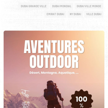
DUBAI GRANDE VILLE
DUBAI MONDIAL
DUBAI VILLE MONDE
EMIRAT DUBAI
NY DUBAI
VILLE DUBAI