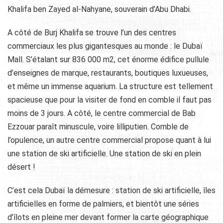
Khalifa ben Zayed al-Nahyane, souverain d’Abu Dhabi.
A côté de Burj Khalifa se trouve l’un des centres
commerciaux les plus gigantesques au monde : le Dubaï
Mall. S’étalant sur 836 000 m2, cet énorme édifice pullule
d’enseignes de marque, restaurants, boutiques luxueuses,
et même un immense aquarium. La structure est tellement
spacieuse que pour la visiter de fond en comble il faut pas
moins de 3 jours. A côté, le centre commercial de Bab
Ezzouar paraît minuscule, voire lilliputien. Comble de
l’opulence, un autre centre commercial propose quant à lui
une station de ski artificielle. Une station de ski en plein
désert !
C’est cela Dubaï la démesure : station de ski artificielle, îles
artificielles en forme de palmiers, et bientôt une séries
d’îlots en pleine mer devant former la carte géographique