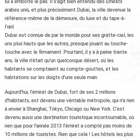
lui a emboîté le pas. Il s’agit bien entendu des Emirats
arabes unis, et plus précisément Dubaï, la ville devenue la
référence-même de la démesure, du luxe et du tape-à-
l’œil.
Dubaï est connue de par le monde pour ses gratte-ciel, les
uns plus hauts que les autres, presque jouant au touche-
touche avec le firmament. Pourtant, il y a à peine trente
ans, la ville n’était qu’un quelconque désert, où les
habitants se comptaient au compte-gouttes, et les
habitations sur les doigts d’une seule main.
Aujourd’hui, l’émirat de Dubaï, fort de ses 2 millions
d’habitants, est devenu une véritable métropole, qui n’a rien
à envier à Shanghaï, Tokyo, Chicago ou New York. C’est
devenu aussi une destination touristique incontournable, où
rien que pour l’année 2013 l’émirat a compté pas moins de
10 millions de touristes. Rien que cela ! Les hôtels les plus