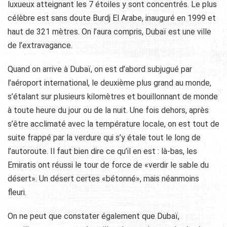
luxueux atteignant les 7 étoiles y sont concentrés. Le plus
célèbre est sans doute Burdj El Arabe, inauguré en 1999 et
haut de 321 mètres. On l’aura compris, Dubaï est une ville
de l’extravagance.
Quand on arrive à Dubaï, on est d’abord subjugué par
l’aéroport international, le deuxième plus grand au monde,
s’étalant sur plusieurs kilomètres et bouillonnant de monde
à toute heure du jour ou de la nuit. Une fois dehors, après
s’être acclimaté avec la température locale, on est tout de
suite frappé par la verdure qui s’y étale tout le long de
l’autoroute. Il faut bien dire ce qu’il en est : là-bas, les
Emiratis ont réussi le tour de force de «verdir le sable du
désert». Un désert certes «bétonné», mais néanmoins
fleuri.
On ne peut que constater également que Dubaï,