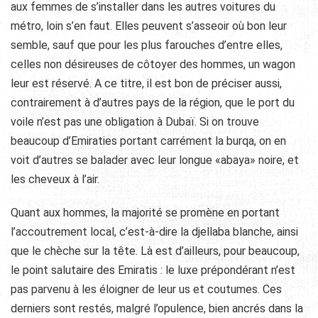
aux femmes de s’installer dans les autres voitures du
métro, loin s’en faut. Elles peuvent s’asseoir où bon leur
semble, sauf que pour les plus farouches d’entre elles,
celles non désireuses de côtoyer des hommes, un wagon
leur est réservé. A ce titre, il est bon de préciser aussi,
contrairement à d’autres pays de la région, que le port du
voile n’est pas une obligation à Dubaï. Si on trouve
beaucoup d’Emiraties portant carrément la burqa, on en
voit d’autres se balader avec leur longue «abaya» noire, et
les cheveux à l’air.
Quant aux hommes, la majorité se promène en portant
l’accoutrement local, c’est-à-dire la djellaba blanche, ainsi
que le chèche sur la tête. Là est d’ailleurs, pour beaucoup,
le point salutaire des Emiratis : le luxe prépondérant n’est
pas parvenu à les éloigner de leur us et coutumes. Ces
derniers sont restés, malgré l’opulence, bien ancrés dans la