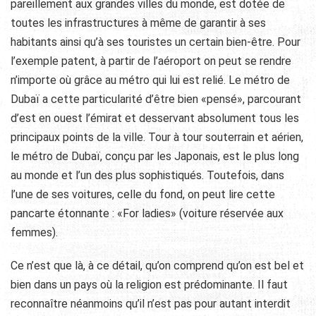
pareillement aux grandes villes du monde, est dotée de
toutes les infrastructures à même de garantir à ses
habitants ainsi qu’à ses touristes un certain bien-être. Pour
l’exemple patent, à partir de l’aéroport on peut se rendre
n’importe où grâce au métro qui lui est relié. Le métro de
Dubaï a cette particularité d’être bien «pensé», parcourant
d’est en ouest l’émirat et desservant absolument tous les
principaux points de la ville. Tour à tour souterrain et aérien,
le métro de Dubaï, conçu par les Japonais, est le plus long
au monde et l’un des plus sophistiqués. Toutefois, dans
l’une de ses voitures, celle du fond, on peut lire cette
pancarte étonnante : «For ladies» (voiture réservée aux
femmes).
Ce n’est que là, à ce détail, qu’on comprend qu’on est bel et
bien dans un pays où la religion est prédominante. Il faut
reconnaître néanmoins qu’il n’est pas pour autant interdit