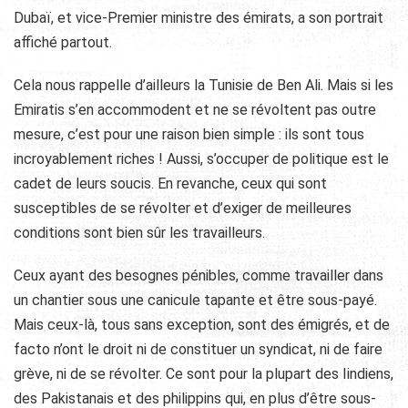
Dubaï, et vice-Premier ministre des émirats, a son portrait
affiché partout.
Cela nous rappelle d’ailleurs la Tunisie de Ben Ali. Mais si les
Emiratis s’en accommodent et ne se révoltent pas outre
mesure, c’est pour une raison bien simple : ils sont tous
incroyablement riches ! Aussi, s’occuper de politique est le
cadet de leurs soucis. En revanche, ceux qui sont
susceptibles de se révolter et d’exiger de meilleures
conditions sont bien sûr les travailleurs.
Ceux ayant des besognes pénibles, comme travailler dans
un chantier sous une canicule tapante et être sous-payé.
Mais ceux-là, tous sans exception, sont des émigrés, et de
facto n’ont le droit ni de constituer un syndicat, ni de faire
grève, ni de se révolter. Ce sont pour la plupart des Iindiens,
des Pakistanais et des philippins qui, en plus d’être sous-