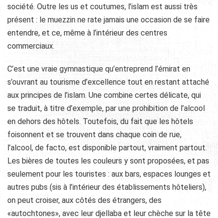
société. Outre les us et coutumes, l’islam est aussi très
présent : le muezzin ne rate jamais une occasion de se faire
entendre, et ce, même à l’intérieur des centres
commerciaux.
C’est une vraie gymnastique qu’entreprend l’émirat en
s’ouvrant au tourisme d’excellence tout en restant attaché
aux principes de l’islam. Une combine certes délicate, qui
se traduit, à titre d’exemple, par une prohibition de l’alcool
en dehors des hôtels. Toutefois, du fait que les hôtels
foisonnent et se trouvent dans chaque coin de rue,
l’alcool, de facto, est disponible partout, vraiment partout.
Les bières de toutes les couleurs y sont proposées, et pas
seulement pour les touristes : aux bars, espaces lounges et
autres pubs (sis à l’intérieur des établissements hôteliers),
on peut croiser, aux côtés des étrangers, des
«autochtones», avec leur djellaba et leur chèche sur la tête