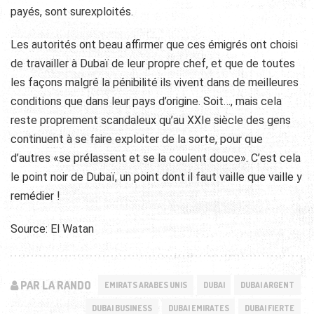
payés, sont surexploités.
Les autorités ont beau affirmer que ces émigrés ont choisi
de travailler à Dubaï de leur propre chef, et que de toutes
les façons malgré la pénibilité ils vivent dans de meilleures
conditions que dans leur pays d’origine. Soit…, mais cela
reste proprement scandaleux qu’au XXIe siècle des gens
continuent à se faire exploiter de la sorte, pour que
d’autres «se prélassent et se la coulent douce». C’est cela
le point noir de Dubaï, un point dont il faut vaille que vaille y
remédier !
Source: El Watan
PAR LA RANDO
EMIRATS ARABES UNIS
DUBAI
DUBAI ARGENT
DUBAI BUSINESS
DUBAI EMIRATES
DUBAI FIERTE