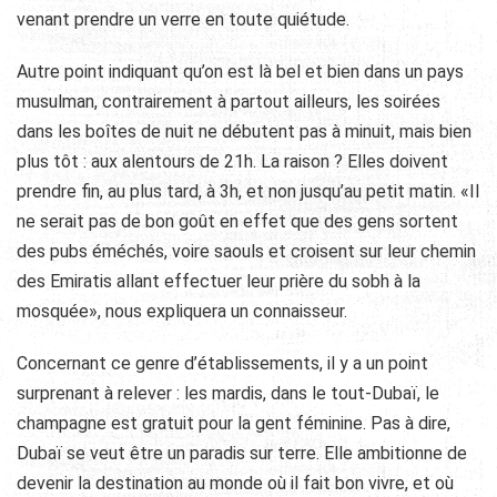
venant prendre un verre en toute quiétude.
Autre point indiquant qu’on est là bel et bien dans un pays
musulman, contrairement à partout ailleurs, les soirées
dans les boîtes de nuit ne débutent pas à minuit, mais bien
plus tôt : aux alentours de 21h. La raison ? Elles doivent
prendre fin, au plus tard, à 3h, et non jusqu’au petit matin. «Il
ne serait pas de bon goût en effet que des gens sortent
des pubs éméchés, voire saouls et croisent sur leur chemin
des Emiratis allant effectuer leur prière du sobh à la
mosquée», nous expliquera un connaisseur.
Concernant ce genre d’établissements, il y a un point
surprenant à relever : les mardis, dans le tout-Dubaï, le
champagne est gratuit pour la gent féminine. Pas à dire,
Dubaï se veut être un paradis sur terre. Elle ambitionne de
devenir la destination au monde où il fait bon vivre, et où