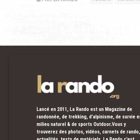
Lancé en 2011, La Rando est un Magazine de
randonnée, de trekking, d’alpinisme, de survie e
milieu naturel & de sports Outdoor.Vous y
trouverez des photos, vidéos, carnets de rando,
actualités, tests de matériels. La Rando c’est