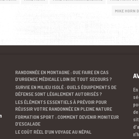
MIKE HORN 
RANDONNÉE EN MONTAGNE : QUE FAIRE EN CAS
A
D’URGENCE MÉDICALE LOIN DE TOUT SECOURS ?
SURVIE EN MILIEU ISOLÉ : QUELS ÉQUIPEMENTS DE
En
DÉFENSE SONT LÉGALEMENT AUTORISÉS ?
sé
LES ÉLÉMENTS ESSENTIELS À PRÉVOIR POUR
po
RÉUSSIR VOTRE RANDONNÉE EN PLEINE NATURE
de
n
FORMATION SPORT : COMMENT DEVENIR MONITEUR
si
D’ESCALADE
d’
LE COÛT RÉEL D’UN VOYAGE AU NÉPAL
n’