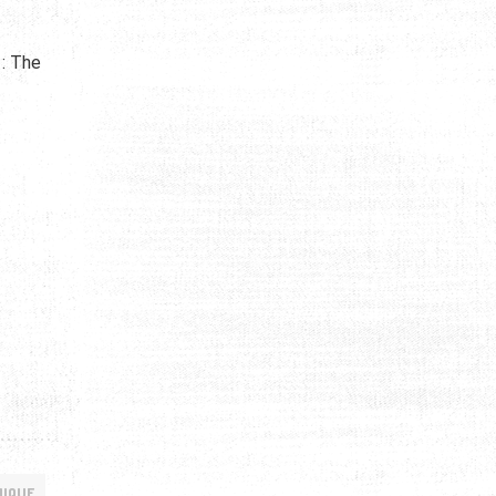
 : The
MIQUE