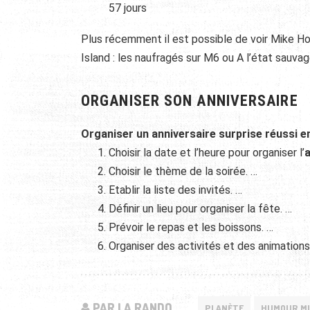
57 jours
Plus récemment il est possible de voir Mike Ho
Island : les naufragés sur M6 ou A l’état sauvag
ORGANISER SON ANNIVERSAIRE
Organiser un anniversaire surprise réussi e
Choisir la date et l’heure pour organiser l’
a
Choisir le thème de la soirée. …
Etablir la liste des invités. …
Définir un lieu pour organiser la fête. …
Prévoir le repas et les boissons. …
Organiser des activités et des animation
PAR LA RANDO
PLANÈTE
HUMOUR MI