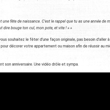
nt une fête de naissance. C’est le rappel que tu as une année de 
eut dire bouge ton cul, mon pote, et vite ! » »
 vous souhaitez le fêter d’une façon originale, pas besoin d’aller à
 pour décorer votre appartement ou maison afin de réussir au m
t son anniversaire. Une vidéo drôle et sympa.