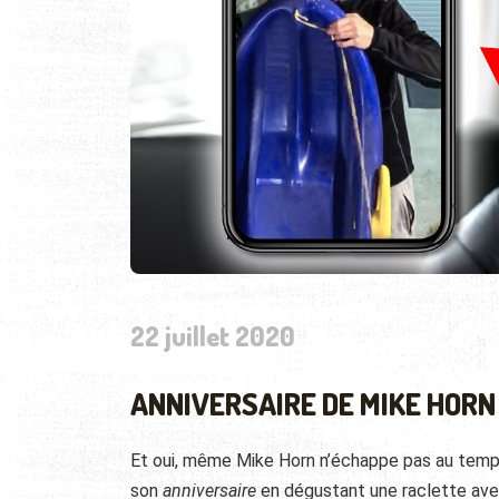
22 juillet 2020
ANNIVERSAIRE DE MIKE HORN
Et oui, même Mike Horn n’échappe pas au temps…
son
anniversaire
en dégustant une raclette avec