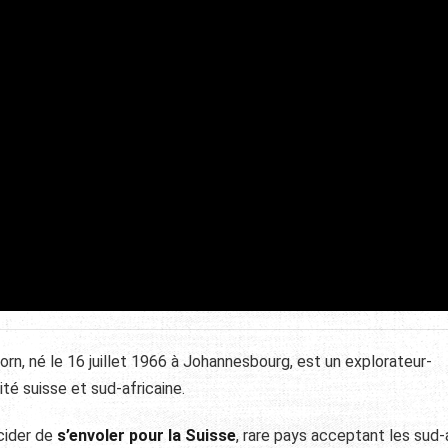
rn, né le 16 juillet 1966 à Johannesbourg, est un explorateur-
ité suisse et sud-africaine.
cider de
s’envoler pour la Suisse
, rare pays acceptant les sud-a