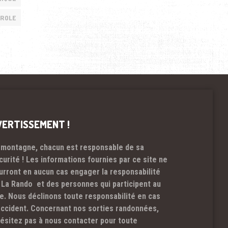
DROLE
VERTISSEMENT !
 montagne, chacun est responsable de sa
curité ! Les informations fournies par ce site ne
urront en aucun cas engager la responsabilité
 La Rando et des personnes qui participent au
te. Nous déclinons toute responsabilité en cas
accident. Concernant nos sorties randonnées,
hésitez pas à nous contacter pour toute