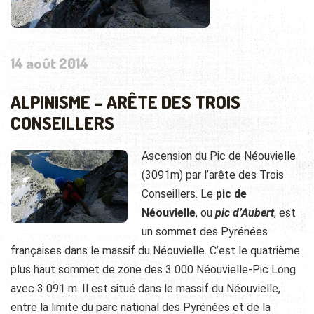
14 août 2014
ALPINISME – ARÊTE DES TROIS
CONSEILLERS
Ascension du Pic de Néouvielle
(3091m) par l’arête des Trois
Conseillers. Le
pic de
Néouvielle
, ou
pic d’Aubert
, est
un sommet des Pyrénées
françaises dans le massif du Néouvielle. C’est le quatrième
plus haut sommet de zone des 3 000 Néouvielle-Pic Long
avec
3 091 m
. Il est situé dans le massif du Néouvielle,
entre la limite du parc national des Pyrénées et de la