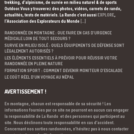
trekking, d’alpinisme, de survie en milieu naturel & de sports
Outdoor.Vous y trouverez des photos, vidéos, carnets de rando,
actualités, tests de matériels. La Rando c’est aussi
EXPLORE
,
l’Association des Explorateurs du Monde
[…]
RANDONNÉE EN MONTAGNE : QUE FAIRE EN CAS D’URGENCE
MÉDICALE LOIN DE TOUT SECOURS ?
SURVIE EN MILIEU ISOLÉ : QUELS ÉQUIPEMENTS DE DÉFENSE SONT
LÉGALEMENT AUTORISÉS ?
LES ÉLÉMENTS ESSENTIELS À PRÉVOIR POUR RÉUSSIR VOTRE
RANDONNÉE EN PLEINE NATURE
FORMATION SPORT : COMMENT DEVENIR MONITEUR D’ESCALADE
LE COÛT RÉEL D’UN VOYAGE AU NÉPAL
AVERTISSEMENT !
En montagne, chacun est responsable de sa sécurité ! Les
informations fournies par ce site ne pourront en aucun cas engager
la responsabilité de La Rando et des personnes qui participent au
site. Nous déclinons toute responsabilité en cas d’accident.
Concernant nos sorties randonnées, n’hésitez pas à nous contacter