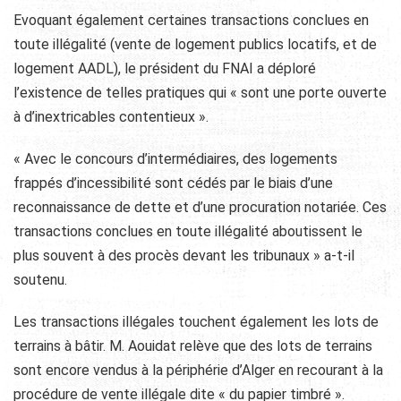
Evoquant également certaines transactions conclues en
toute illégalité (vente de logement publics locatifs, et de
logement AADL), le président du FNAI a déploré
l’existence de telles pratiques qui « sont une porte ouverte
à d’inextricables contentieux ».
« Avec le concours d’intermédiaires, des logements
frappés d’incessibilité sont cédés par le biais d’une
reconnaissance de dette et d’une procuration notariée. Ces
transactions conclues en toute illégalité aboutissent le
plus souvent à des procès devant les tribunaux » a-t-il
soutenu.
Les transactions illégales touchent également les lots de
terrains à bâtir. M. Aouidat relève que des lots de terrains
sont encore vendus à la périphérie d’Alger en recourant à la
procédure de vente illégale dite « du papier timbré ».