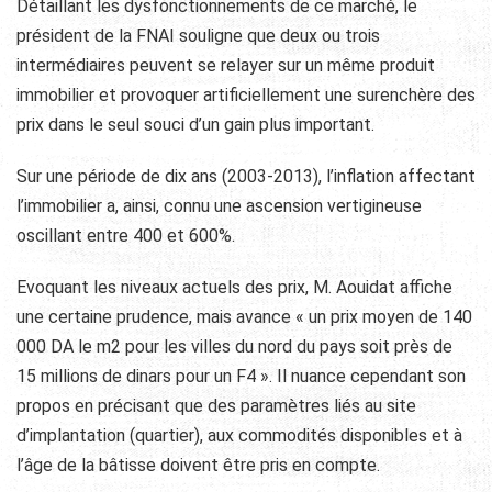
Détaillant les dysfonctionnements de ce marché, le
président de la FNAI souligne que deux ou trois
intermédiaires peuvent se relayer sur un même produit
immobilier et provoquer artificiellement une surenchère des
prix dans le seul souci d’un gain plus important.
Sur une période de dix ans (2003-2013), l’inflation affectant
l’immobilier a, ainsi, connu une ascension vertigineuse
oscillant entre 400 et 600%.
Evoquant les niveaux actuels des prix, M. Aouidat affiche
une certaine prudence, mais avance « un prix moyen de 140
000 DA le m2 pour les villes du nord du pays soit près de
15 millions de dinars pour un F4 ». Il nuance cependant son
propos en précisant que des paramètres liés au site
d’implantation (quartier), aux commodités disponibles et à
l’âge de la bâtisse doivent être pris en compte.