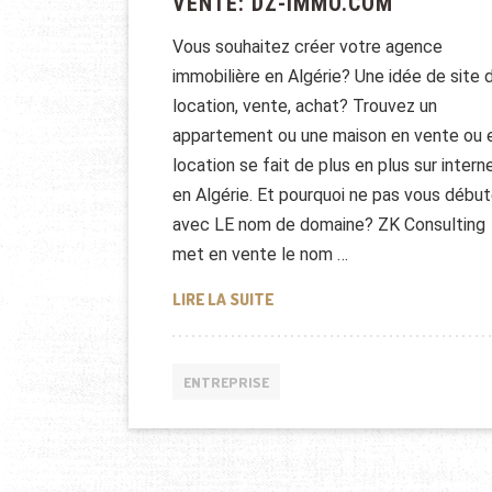
VENTE: DZ-IMMO.COM
Vous souhaitez créer votre agence
immobilière en Algérie? Une idée de site 
location, vente, achat? Trouvez un
appartement ou une maison en vente ou 
location se fait de plus en plus sur intern
en Algérie. Et pourquoi ne pas vous début
avec LE nom de domaine? ZK Consulting
met en vente le nom …
VENTE: DZ-IMMO.COM
LIRE LA SUITE
ENTREPRISE