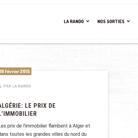
LA RANDO
NOS SORTIES
18 février 2015
PAR LA RANDO
ALGÉRIE: LE PRIX DE
L’IMMOBILIER
Les prix de l’immobilier flambent à Alger et
dans toutes les grandes villes du nord du