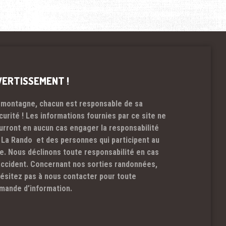
VERTISSEMENT !
 montagne, chacun est responsable de sa
curité ! Les informations fournies par ce site ne
urront en aucun cas engager la responsabilité
 La Rando et des personnes qui participent au
te. Nous déclinons toute responsabilité en cas
accident. Concernant nos sorties randonnées,
hésitez pas à nous contacter pour toute
mande d’information.