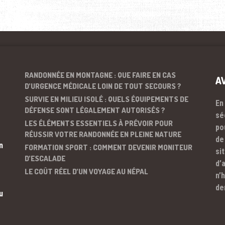
RANDONNÉE EN MONTAGNE : QUE FAIRE EN CAS
A
D’URGENCE MÉDICALE LOIN DE TOUT SECOURS ?
SURVIE EN MILIEU ISOLÉ : QUELS ÉQUIPEMENTS DE
En
DÉFENSE SONT LÉGALEMENT AUTORISÉS ?
sé
LES ÉLÉMENTS ESSENTIELS À PRÉVOIR POUR
po
RÉUSSIR VOTRE RANDONNÉE EN PLEINE NATURE
de
n
FORMATION SPORT : COMMENT DEVENIR MONITEUR
si
D’ESCALADE
d’
LE COÛT RÉEL D’UN VOYAGE AU NÉPAL
n’
de
u