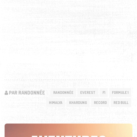
PAR RANDONNÉE
RANDONNÉE
EVEREST
F1
FORMULE 1
HIMALYA
KHARDUNG
RECORD
RED BULL