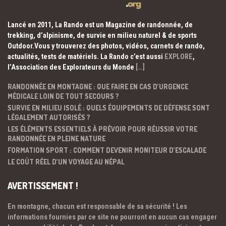
Lancé en 2011, La Rando est un Magazine de randonnée, de
trekking, d’alpinisme, de survie en milieu naturel & de sports
Outdoor.Vous y trouverez des photos, vidéos, carnets de rando,
actualités, tests de matériels. La Rando c’est aussi
EXPLORE
,
l’Association des Explorateurs du Monde
[…]
RANDONNÉE EN MONTAGNE : QUE FAIRE EN CAS D’URGENCE
MÉDICALE LOIN DE TOUT SECOURS ?
SURVIE EN MILIEU ISOLÉ : QUELS ÉQUIPEMENTS DE DÉFENSE SONT
LÉGALEMENT AUTORISÉS ?
LES ÉLÉMENTS ESSENTIELS À PRÉVOIR POUR RÉUSSIR VOTRE
RANDONNÉE EN PLEINE NATURE
FORMATION SPORT : COMMENT DEVENIR MONITEUR D’ESCALADE
LE COÛT RÉEL D’UN VOYAGE AU NÉPAL
AVERTISSEMENT !
En montagne, chacun est responsable de sa sécurité ! Les
informations fournies par ce site ne pourront en aucun cas engager